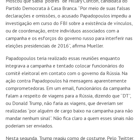
Moscou que sabia “podres” de Hillary Clinton, candidata do
Partido Democrata à Casa Branca. “Por meio de suas falsas
declarações e omissões, o acusado Papadopoulos impediu a
investigação em curso do FBI sobre a existência de vínculos,
ou de coordenação, entre indivíduos associados com a
campanha e os esforços do governo russo para interferir nas
eleições presidenciais de 2016”, afirma Mueller.
Papadopoulos teria realizado essas reuniões enquanto
integrava a campanha e tentado colocar funcionários do
comitê eleitoral em contato com o governo da Rússia. Na
ação contra Papadopoulos há mensagens aparentemente
comprometedoras. Em um email, funcionários da campanha
falam a respeito de viagens para a Rússia, dizendo que “DT”,
ou Donald Trump, não faria as viagens, que deveriam ser
realizadas “por alguém de cargo baixo na campanha para não
mandar nenhum sinal”. Não fica claro a quem esses sinais não
poderiam ser enviados.
Nesta segunda, Trump reagiu como de costume. Pelo Twitter,