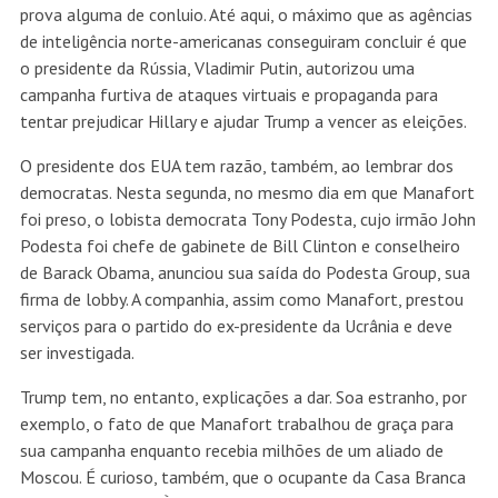
prova alguma de conluio. Até aqui, o máximo que as agências
de inteligência norte-americanas conseguiram concluir é que
o presidente da Rússia, Vladimir Putin, autorizou uma
campanha furtiva de ataques virtuais e propaganda para
tentar prejudicar Hillary e ajudar Trump a vencer as eleições.
O presidente dos EUA tem razão, também, ao lembrar dos
democratas. Nesta segunda, no mesmo dia em que Manafort
foi preso, o lobista democrata Tony Podesta, cujo irmão John
Podesta foi chefe de gabinete de Bill Clinton e conselheiro
de Barack Obama, anunciou sua saída do Podesta Group, sua
firma de lobby. A companhia, assim como Manafort, prestou
serviços para o partido do ex-presidente da Ucrânia e deve
ser investigada.
Trump tem, no entanto, explicações a dar. Soa estranho, por
exemplo, o fato de que Manafort trabalhou de graça para
sua campanha enquanto recebia milhões de um aliado de
Moscou. É curioso, também, que o ocupante da Casa Branca