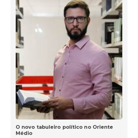
O novo tabuleiro político no Oriente
Médio