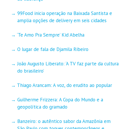
99Food inicia operação na Baixada Santista e
amplia opções de delivery em seis cidades
‘Te Amo Pra Sempre’ Kid Abelha
O lugar de fala de Djamila Ribeiro
João Augusto Liberato: ‘A TV faz parte da cultura
do brasileiro’
Thiago Arancam: A voz, do erudito ao popular
Guilherme Frizzera: A Copa do Mundo e a
geopolítica do gramado
Banzeiro: o autêntico sabor da Amazônia em
São Paulo com toques contemporâneos e