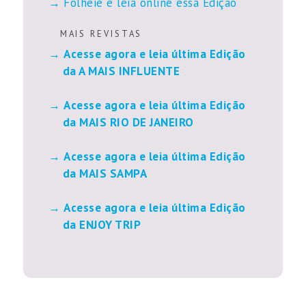
Folheie e leia online essa Edição
M A I S R E V I S T A S
Acesse agora e leia última Edição
da A MAIS INFLUENTE
Acesse agora e leia última Edição
da MAIS RIO DE JANEIRO
Acesse agora e leia última Edição
da MAIS SAMPA
Acesse agora e leia última Edição
da ENJOY TRIP