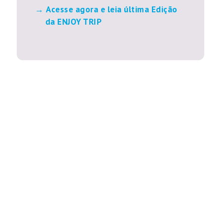
Acesse agora e leia última Edição
da ENJOY TRIP