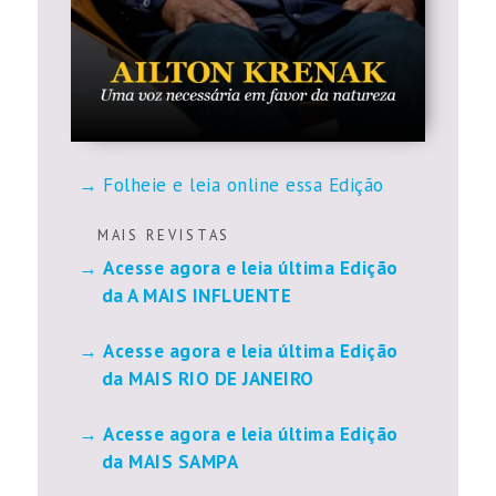
Folheie e leia online essa Edição
M A I S R E V I S T A S
Acesse agora e leia última Edição
da A MAIS INFLUENTE
Acesse agora e leia última Edição
da MAIS RIO DE JANEIRO
Acesse agora e leia última Edição
da MAIS SAMPA