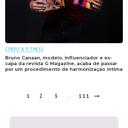
CORPO & FITNESS
Bruno Canaan, modelo, influenciador e ex-
capa da revista G Magazine, acaba de passar
por um procedimento de harmonização íntima
1
2
3
111
…