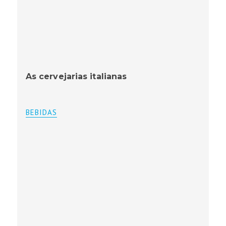
As cervejarias italianas
BEBIDAS