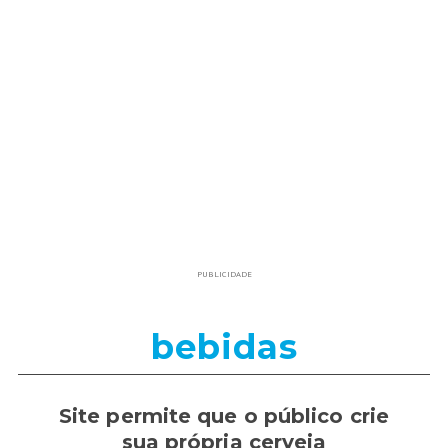
PUBLICIDADE
bebidas
Site permite que o público crie
sua própria cerveja