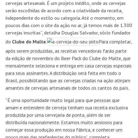
cervejas artesanais. É um projeto inédito, onde as cervejas
serão escolhidas de acordo com a criatividade da receita,
independente do estilo ou categoria. Até o momento, em
poucos dias com o site da ação no ar, já temos mais de 1.300
cervejas inscritas”, detalha Douglas Salvador, sócio fundador
do
Clube do Malte
.
Para completar,
após serem produzidas, as receitas vencedoras farão parte
da edição de novembro do Beer Pack do Clube do Malte, que
mensalmente seleciona e entrega em casa cervejas especiais
para seus assinantes. A distribuição será feita em todo o
Brasil, possibilitando que as cervejas criadas na ação atinjam
amantes de cervejas artesanais de todos os cantos do país.
“É uma oportunidade muito legal para que pessoas que
amam e entendem de cerveja tenham sua receita exclusiva
produzida por uma cervejaria de ponta, além de ser
distribuída nacionalmente. Estamos muito ansiosos para
começar essa produção em nossa fábrica, e conhecer um
pouco mais das preferências do público”, completa