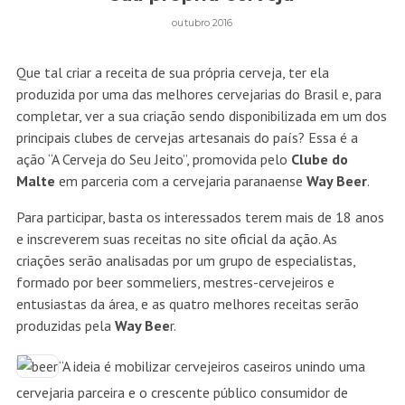
outubro 2016
Que tal criar a receita de sua própria cerveja, ter ela
produzida por uma das melhores cervejarias do Brasil e, para
completar, ver a sua criação sendo disponibilizada em um dos
principais clubes de cervejas artesanais do país? Essa é a
ação “A Cerveja do Seu Jeito”, promovida pelo
Clube do
Malte
em parceria com a cervejaria paranaense
Way Beer
.
Para participar, basta os interessados terem mais de 18 anos
e inscreverem suas receitas no
site oficial da ação
. As
criações serão analisadas por um grupo de especialistas,
formado por beer sommeliers, mestres-cervejeiros e
entusiastas da área, e as quatro melhores receitas serão
produzidas pela
Way Bee
r.
“A ideia é mobilizar cervejeiros caseiros unindo uma
cervejaria parceira e o crescente público consumidor de