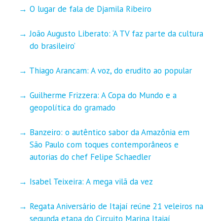
O lugar de fala de Djamila Ribeiro
João Augusto Liberato: ‘A TV faz parte da cultura
do brasileiro’
Thiago Arancam: A voz, do erudito ao popular
Guilherme Frizzera: A Copa do Mundo e a
geopolítica do gramado
Banzeiro: o autêntico sabor da Amazônia em
São Paulo com toques contemporâneos e
autorias do chef Felipe Schaedler
Isabel Teixeira: A mega vilã da vez
Regata Aniversário de Itajaí reúne 21 veleiros na
segunda etapa do Circuito Marina Itajaí