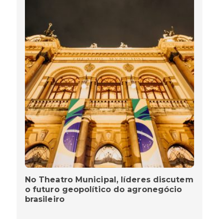
No Theatro Municipal, líderes discutem
o futuro geopolítico do agronegócio
brasileiro