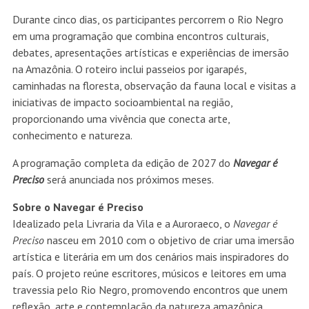
Durante cinco dias, os participantes percorrem o Rio Negro
em uma programação que combina encontros culturais,
debates, apresentações artísticas e experiências de imersão
na Amazônia. O roteiro inclui passeios por igarapés,
caminhadas na floresta, observação da fauna local e visitas a
iniciativas de impacto socioambiental na região,
proporcionando uma vivência que conecta arte,
conhecimento e natureza.
A programação completa da edição de 2027 do
Navegar é
Preciso
será anunciada nos próximos meses.
Sobre o Navegar é Preciso
Idealizado pela Livraria da Vila e a Auroraeco, o
Navegar é
Preciso
nasceu em 2010 com o objetivo de criar uma imersão
artística e literária em um dos cenários mais inspiradores do
país. O projeto reúne escritores, músicos e leitores em uma
travessia pelo Rio Negro, promovendo encontros que unem
reflexão, arte e contemplação da natureza amazônica.