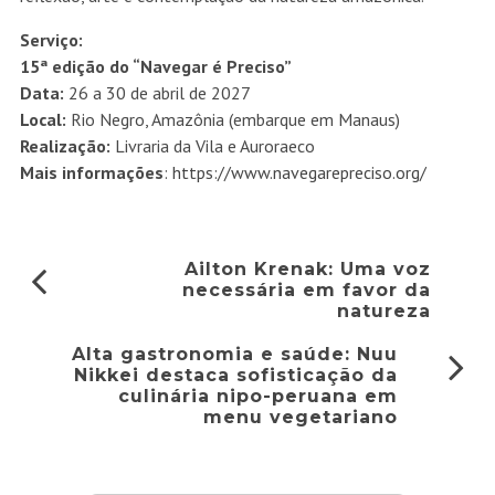
Serviço:
15ª edição do “Navegar é Preciso”
Data:
26 a 30 de abril de 2027
Local:
Rio Negro, Amazônia (embarque em Manaus)
Realização:
Livraria da Vila e Auroraeco
Mais informações
:
https://www.navegarepreciso.org/
Ailton Krenak: Uma voz
necessária em favor da
natureza
Alta gastronomia e saúde: Nuu
Nikkei destaca sofisticação da
culinária nipo-peruana em
menu vegetariano