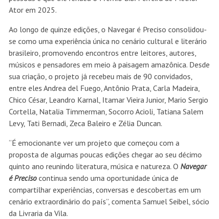
Ator em 2025.
Ao longo de quinze edições, o Navegar é Preciso consolidou-
se como uma experiência única no cenário cultural e literário
brasileiro, promovendo encontros entre leitores, autores,
músicos e pensadores em meio à paisagem amazônica. Desde
sua criação, o projeto já recebeu mais de 90 convidados,
entre eles Andrea del Fuego, Antônio Prata, Carla Madeira,
Chico César, Leandro Karnal, Itamar Vieira Junior, Mario Sergio
Cortella, Natalia Timmerman, Socorro Acioli, Tatiana Salem
Levy, Tati Bernadi, Zeca Baleiro e Zélia Duncan.
“É emocionante ver um projeto que começou com a
proposta de algumas poucas edições chegar ao seu décimo
quinto ano reunindo literatura, música e natureza. O
Navegar
é Preciso
continua sendo uma oportunidade única de
compartilhar experiências, conversas e descobertas em um
cenário extraordinário do país”, comenta Samuel Seibel, sócio
da Livraria da Vila.