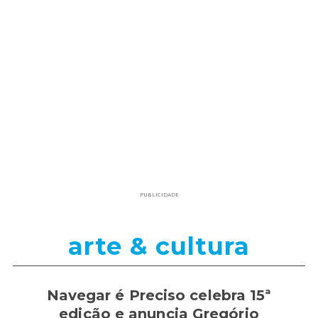
PUBLICIDADE
arte & cultura
Navegar é Preciso celebra 15ª
edição e anuncia Gregório