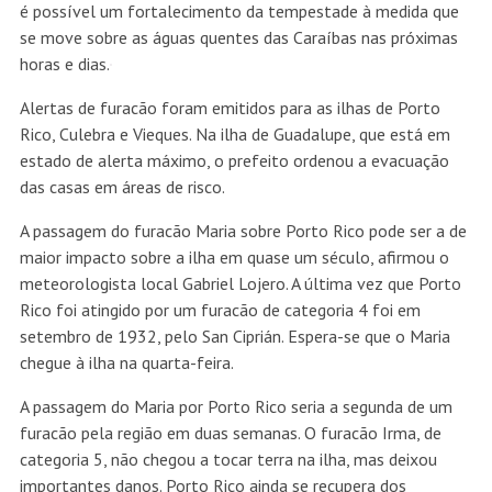
é possível um fortalecimento da tempestade à medida que
se move sobre as águas quentes das Caraíbas nas próximas
horas e dias.
Alertas de furacão foram emitidos para as ilhas de Porto
Rico, Culebra e Vieques. Na ilha de Guadalupe, que está em
estado de alerta máximo, o prefeito ordenou a evacuação
das casas em áreas de risco.
A passagem do furacão Maria sobre Porto Rico pode ser a de
maior impacto sobre a ilha em quase um século, afirmou o
meteorologista local Gabriel Lojero. A última vez que Porto
Rico foi atingido por um furacão de categoria 4 foi em
setembro de 1932, pelo San Ciprián. Espera-se que o Maria
chegue à ilha na quarta-feira.
A passagem do Maria por Porto Rico seria a segunda de um
furacão pela região em duas semanas. O furacão Irma, de
categoria 5, não chegou a tocar terra na ilha, mas deixou
importantes danos. Porto Rico ainda se recupera dos