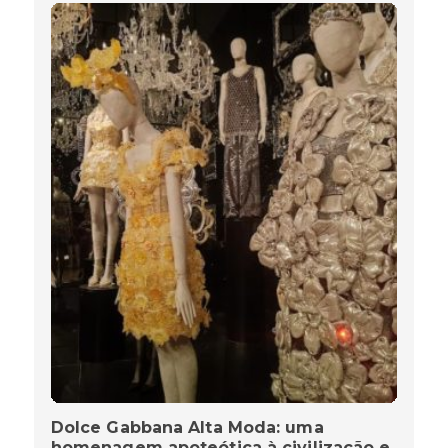
Dolce Gabbana Alta Moda: uma
homenagem apoteótica à civilização e