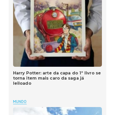
Harry Potter: arte da capa do 1º livro se
torna item mais caro da saga já
leiloado
MUNDO