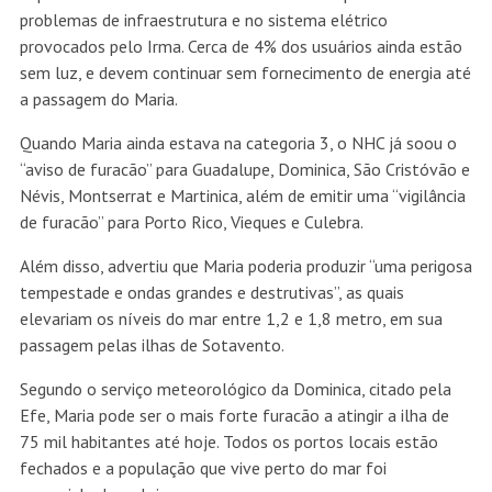
problemas de infraestrutura e no sistema elétrico
provocados pelo Irma. Cerca de 4% dos usuários ainda estão
sem luz, e devem continuar sem fornecimento de energia até
a passagem do Maria.
Quando Maria ainda estava na categoria 3, o NHC já soou o
“aviso de furacão” para Guadalupe, Dominica, São Cristóvão e
Névis, Montserrat e Martinica, além de emitir uma “vigilância
de furacão” para Porto Rico, Vieques e Culebra.
Além disso, advertiu que Maria poderia produzir “uma perigosa
tempestade e ondas grandes e destrutivas”, as quais
elevariam os níveis do mar entre 1,2 e 1,8 metro, em sua
passagem pelas ilhas de Sotavento.
Segundo o serviço meteorológico da Dominica, citado pela
Efe, Maria pode ser o mais forte furacão a atingir a ilha de
75 mil habitantes até hoje. Todos os portos locais estão
fechados e a população que vive perto do mar foi