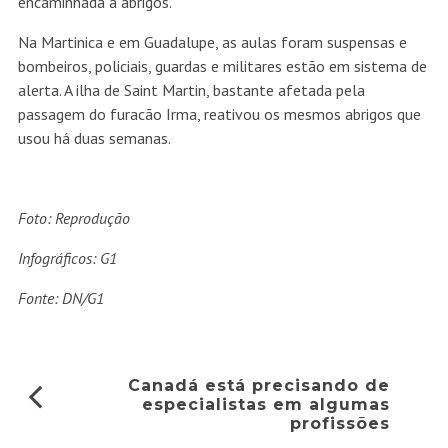
encaminhada a abrigos.
Na Martinica e em Guadalupe, as aulas foram suspensas e
bombeiros, policiais, guardas e militares estão em sistema de
alerta. A ilha de Saint Martin, bastante afetada pela
passagem do furacão Irma, reativou os mesmos abrigos que
usou há duas semanas.
Foto: Reprodução
Infográficos: G1
Fonte: DN/G1
Canadá está precisando de
especialistas em algumas
profissões