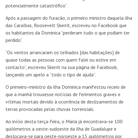
potencialmente catastrófico”.
Após a passagem do furacão, o primeiro ministro daquela ilha
das Caraíbas, Roosevelt Skerrit, escreveu no Facebook que
os habitantes da Dominica “perderam tudo o que podiam ter
perdido”.
“Os ventos arrancaram os telhados [das habitações] de
quase todas as pessoas com quem falei ou estive em
contacto”, escreveu Skerrit na sua página de Facebook,
lançando um apelo a “todo o tipo de ajuda”.
O primeiro-ministro da ilha Dominica manifestou receio de
que a manhã trouxesse notícias de ferimentos graves e
vítimas mortais devido à ocorrência de deslizamentos de
terras provocadas pelas chuvas torrenciais.
Ao início desta terça-feira, o Maria já encontrava-se 100
quilómetros a oeste-sudoeste da ilha de Guadalupe e
deslocava-se para oeste-noroeste a 15 quilómetros por