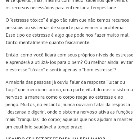
ente querido, mas, mesmo com medo, sabemos que temos
os recursos necessários para enfrentar a tempestade.
O “estresse tóxico” é algo tão ruim que não temos recursos
pessoais ou sistemas de suporte para vencer o problema.
Esse tipo de estresse é algo que pode nos fazer muito mal,
tanto mentalmente quanto fisicamente.
Então, como você lidará com seus próprios níveis de estresse
e aprenderá a utilizá-los para o bem? Ou melhor ainda: evitar
o estresse “tóxico” e sentir apenas o “bom estresse”?
A maioria das pessoas já ouviu falar da resposta “lutar ou
fugir” que mencionei acima, uma parte vital do nosso sistema
nervoso, a maneira como o corpo reage ao estresse e ao
perigo. Muitos, no entanto, nunca ouviram falar da resposta
“descansa e digerir”, onde o sistema nervoso ativa as funções
mais “tranquilas” do corpo; aquelas que nos ajudam a manter
um equilíbrio saudável a longo prazo.