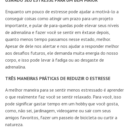
USANDO SEU ESTRESSE PARA UM BEM MAIOR
Enquanto um pouco de estresse pode ajudar a motivá-lo a
conseguir coisas como atingir um prazo para um projeto
importante, e pular de para-quedas pode elevar seus níveis
de adrenalina e fazer você se sentir em êxtase depois,
quanto menos tempo passamos nesse estado, melhor.
Apesar de dele nos alertar e nos ajudar a responder melhor
aos desafios futuros, ele demanda muita energia do nosso
corpo, e isso pode levar à fadiga ou ao desgaste de
adrenalina.
TRÊS MANEIRAS PRÁTICAS DE REDUZIR O ESTRESSE
A melhor maneira para se sentir menos estressado é aprender
o que realmente faz você se sentir relaxado. Para você, isso
pode significar gastar tempo em um hobby que você gosta,
como, não sei, jardinagem, videogame ou sair com seus
amigos favoritos, fazer um passeio de bicicleta ou curtir a
natureza.