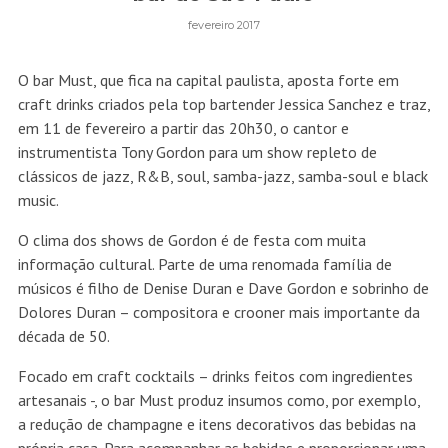
fevereiro 2017
O bar Must, que fica na capital paulista, aposta forte em
craft drinks criados pela top bartender Jessica Sanchez e traz,
em 11 de fevereiro a partir das 20h30, o cantor e
instrumentista Tony Gordon para um show repleto de
clássicos de jazz, R&B, soul, samba-jazz, samba-soul e black
music.
O clima dos shows de Gordon é de festa com muita
informação cultural. Parte de uma renomada família de
músicos é filho de Denise Duran e Dave Gordon e sobrinho de
Dolores Duran – compositora e crooner mais importante da
década de 50.
Focado em craft cocktails – drinks feitos com ingredientes
artesanais -, o bar Must produz insumos como, por exemplo,
a redução de champagne e itens decorativos das bebidas na