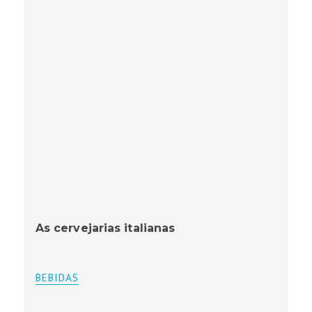
As cervejarias italianas
BEBIDAS