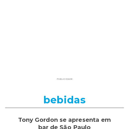
PUBLICIDADE
bebidas
Tony Gordon se apresenta em
bar de São Paulo