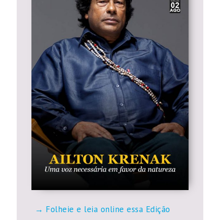
Folheie e leia online essa Edição