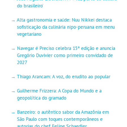
do brasileiro’
Alta gastronomia e saúde: Nuu Nikkei destaca
sofisticação da culinária nipo-peruana em menu
vegetariano
Navegar é Preciso celebra 15ª edição e anuncia
Gregório Duvivier como primeiro convidado de
2027
Thiago Arancam: A voz, do erudito ao popular
Guilherme Frizzera: A Copa do Mundo e a
geopolítica do gramado
Banzeiro: o autêntico sabor da Amazônia em
São Paulo com toques contemporâneos e
autorias do chef Felipe Schaedler