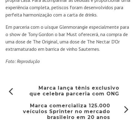
própria casa. Para acompanhar as bebidas e proporcionar uma
experiência completa, petiscos foram desenvolvidos para
perfeita harmonização com a carta de drinks.
Em parceria com o uísque Glenmorangie especialmente para
o show de Tony Gordon o bar Must oferecerá, na compra de
uma dose de The Original, uma dose de The Nectar D’Or
extramaturado em barrica de vinho Sauternes.
Foto: Reprodução
Marca lança tênis exclusivo
que celebra parceria com ONG
Marca comercializa 125.000
veículos Sprinter no mercado
brasileiro em 20 anos