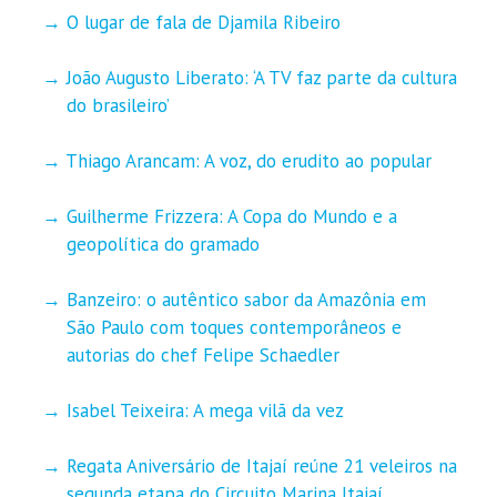
O lugar de fala de Djamila Ribeiro
João Augusto Liberato: ‘A TV faz parte da cultura
do brasileiro’
Thiago Arancam: A voz, do erudito ao popular
Guilherme Frizzera: A Copa do Mundo e a
geopolítica do gramado
Banzeiro: o autêntico sabor da Amazônia em
São Paulo com toques contemporâneos e
autorias do chef Felipe Schaedler
Isabel Teixeira: A mega vilã da vez
Regata Aniversário de Itajaí reúne 21 veleiros na
segunda etapa do Circuito Marina Itajaí