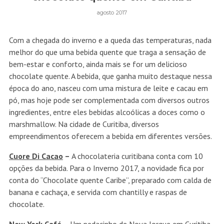
agosto 2017
Com a chegada do inverno e a queda das temperaturas, nada
melhor do que uma bebida quente que traga a sensação de
bem-estar e conforto, ainda mais se for um delicioso
chocolate quente. A bebida, que ganha muito destaque nessa
época do ano, nasceu com uma mistura de leite e cacau em
pó, mas hoje pode ser complementada com diversos outros
ingredientes, entre eles bebidas alcoólicas a doces como o
marshmallow. Na cidade de Curitiba, diversos
empreendimentos oferecem a bebida em diferentes versões.
Cuore Di Cacao
–
A chocolateria curitibana conta com 10
opções da bebida. Para o Inverno 2017, a novidade fica por
conta do “Chocolate quente Caribe”, preparado com calda de
banana e cachaça, e servida com chantilly e raspas de
chocolate.