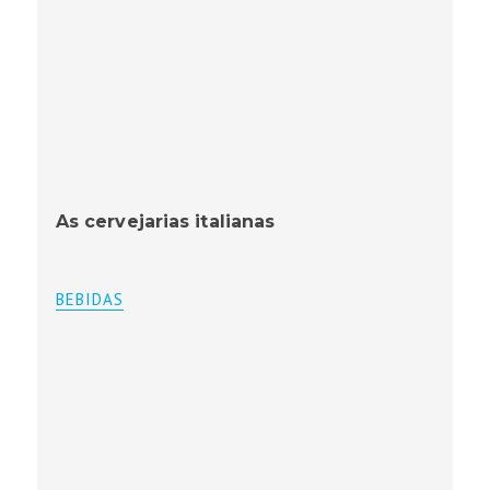
As cervejarias italianas
BEBIDAS