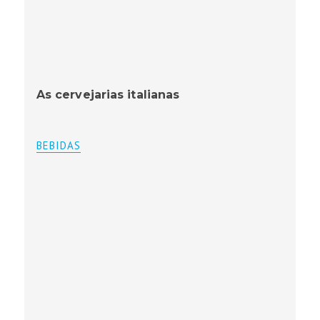
As cervejarias italianas
BEBIDAS