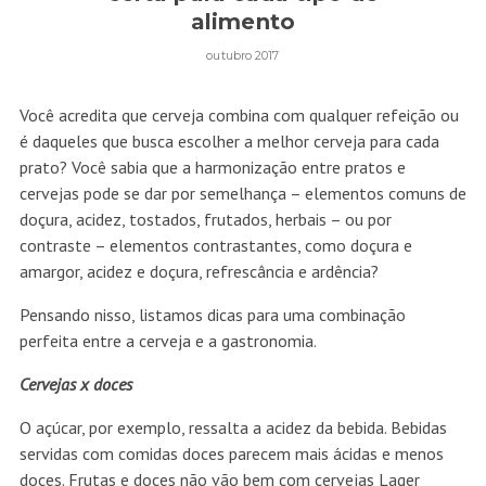
alimento
outubro 2017
Você acredita que cerveja combina com qualquer refeição ou
é daqueles que busca escolher a melhor cerveja para cada
prato? Você sabia que a harmonização entre pratos e
cervejas pode se dar por semelhança – elementos comuns de
doçura, acidez, tostados, frutados, herbais – ou por
contraste – elementos contrastantes, como doçura e
amargor, acidez e doçura, refrescância e ardência?
Pensando nisso, listamos dicas para uma combinação
perfeita entre a cerveja e a gastronomia.
Cervejas x doces
O açúcar, por exemplo, ressalta a acidez da bebida. Bebidas
servidas com comidas doces parecem mais ácidas e menos
doces. Frutas e doces não vão bem com cervejas Lager