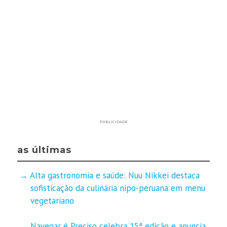
PUBLICIDADE
as últimas
Alta gastronomia e saúde: Nuu Nikkei destaca
sofisticação da culinária nipo-peruana em menu
vegetariano
Navegar é Preciso celebra 15ª edição e anuncia