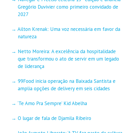
Gregório Duvivier como primeiro convidado de
2027
Ailton Krenak: Uma voz necessária em favor da
natureza
Netto Moreira: A excelência da hospitalidade
que transformou o ato de servir em um legado
de liderança
99Food inicia operação na Baixada Santista e
amplia opções de delivery em seis cidades
‘Te Amo Pra Sempre’ Kid Abelha
O lugar de fala de Djamila Ribeiro
João Augusto Liberato: ‘A TV faz parte da cultura