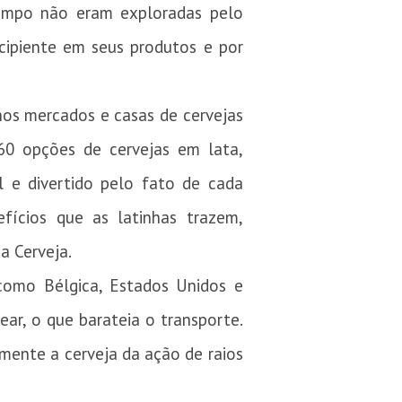
tempo não eram exploradas pelo
ecipiente em seus produtos e por
nos mercados e casas de cervejas
 60 opções de cervejas em lata,
l e divertido pelo fato de cada
fícios que as latinhas trazem,
a Cerveja.
como Bélgica, Estados Unidos e
ear, o que barateia o transporte.
mente a cerveja da ação de raios