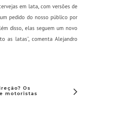
cervejas em lata, com versões de
 um pedido do nosso público por
lém disso, elas seguem um novo
to as latas”, comenta Alejandro
ireção? Os
de motoristas