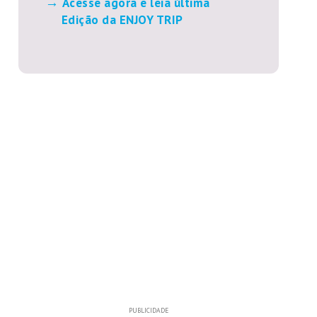
Acesse agora e leia última
Edição da ENJOY TRIP
PUBLICIDADE