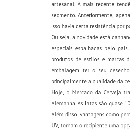
artesanal. A mais recente ten
segmento. Anteriormente, apenas
isso havia certa resistência por 
Ou seja, a novidade está ganhan
especiais espalhadas pelo país
produtos de estilos e marcas d
embalagem ter o seu desenho, 
principalmente a qualidade da ce
Hoje, o Mercado da Cerveja tr
Alemanha. As latas são quase 100
Além disso, vantagens como perm
UV, tornam o recipiente uma opç