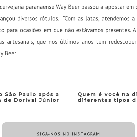
cervejaria paranaense Way Beer passou a apostar em 
ançou diversos rótulos. “Com as latas, atendemos a
o para ocasiões em que não estávamos presentes. A
s artesanais, que nos últimos anos tem redescober
y Beer.
 São Paulo após a
Quem é você na d
 de Dorival Júnior
diferentes tipos 
SIGA-NOS NO INSTAGRAM