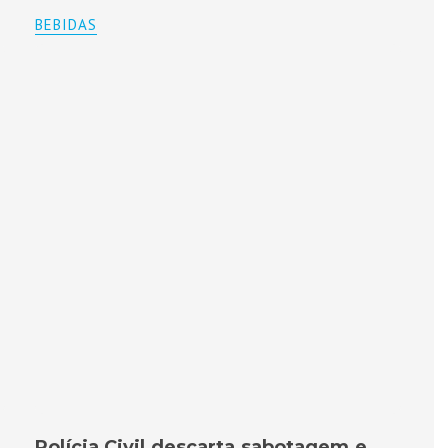
BEBIDAS
Polícia Civil descarta sabotagem e