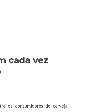
m cada vez
o
e os consumidores de cerveja