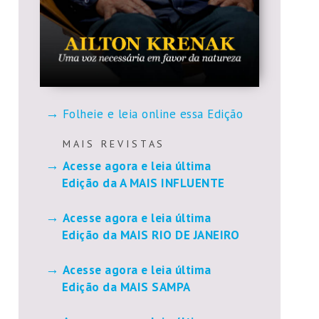
Folheie e leia online essa Edição
M A I S R E V I S T A S
Acesse agora e leia última
Edição da A MAIS INFLUENTE
Acesse agora e leia última
Edição da MAIS RIO DE JANEIRO
Acesse agora e leia última
Edição da MAIS SAMPA