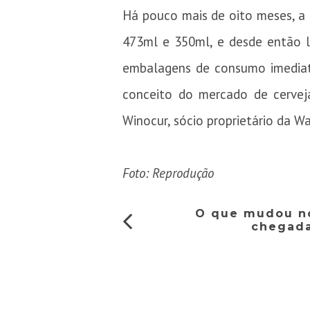
Há pouco mais de oito meses, a 
473ml e 350ml, e desde então l
embalagens de consumo imediat
conceito do mercado de cerveja
Winocur, sócio proprietário da Wa
Foto: Reprodução
O que mudou no
chegada