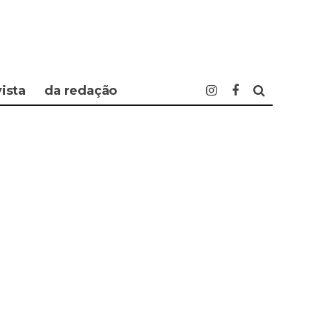
vista
da redação