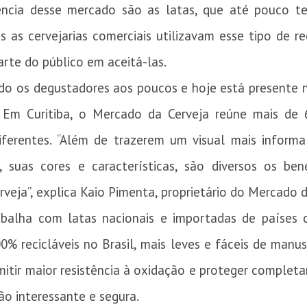
dência desse mercado são as latas, que até pouco 
 as cervejarias comerciais utilizavam esse tipo de r
parte do público em aceitá-las.
do os degustadores aos poucos e hoje está presente 
. Em Curitiba, o Mercado da Cerveja reúne mais de
iferentes. “Além de trazerem um visual mais informa
suas cores e características, são diversos os bene
rveja”, explica Kaio Pimenta, proprietário do Mercado d
abalha com latas nacionais e importadas de países 
% recicláveis no Brasil, mais leves e fáceis de manus
itir maior resistência à oxidação e proteger completa
ão interessante e segura.