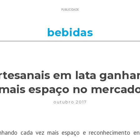
PUBLICIDADE
bebidas
artesanais em lata ganha
mais espaço no mercad
outubro 2017
ando cada vez mais espaço e reconhecimento entr