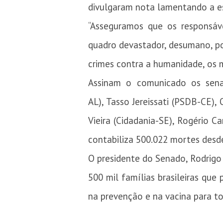
divulgaram nota lamentando a es
“Asseguramos que os responsáv
quadro devastador, desumano, po
crimes contra a humanidade, os m
Assinam o comunicado os sena
AL), Tasso Jereissati (PSDB-CE)
Vieira (Cidadania-SE), Rogério C
contabiliza 500.022 mortes desde
O presidente do Senado, Rodrigo 
500 mil famílias brasileiras qu
na prevenção e na vacina para to