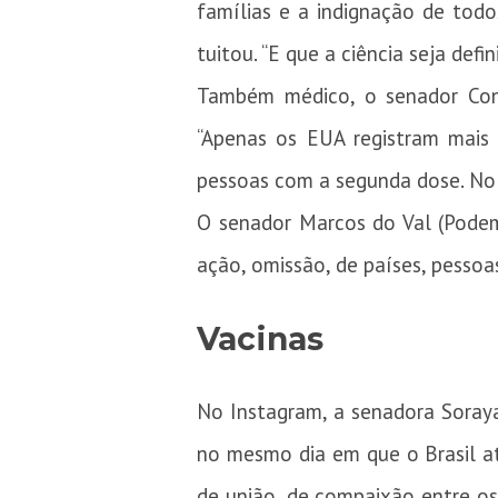
famílias e a indignação de tod
tuitou. “E que a ciência seja def
Também médico, o senador Con
“Apenas os EUA registram mais 
pessoas com a segunda dose. No
O senador Marcos do Val (Podemo
ação, omissão, de países, pessoa
Vacinas
No Instagram, a senadora Soraya
no mesmo dia em que o Brasil ati
de união, de compaixão entre os 