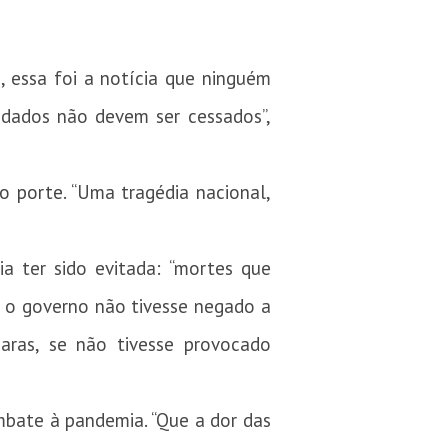
 essa foi a notícia que ninguém
uidados não devem ser cessados”,
io porte
. “Uma tragédia nacional,
a ter sido evitada: “mortes que
e o governo não tivesse negado a
aras, se não tivesse provocado
mbate à pandemia. “Que a dor das