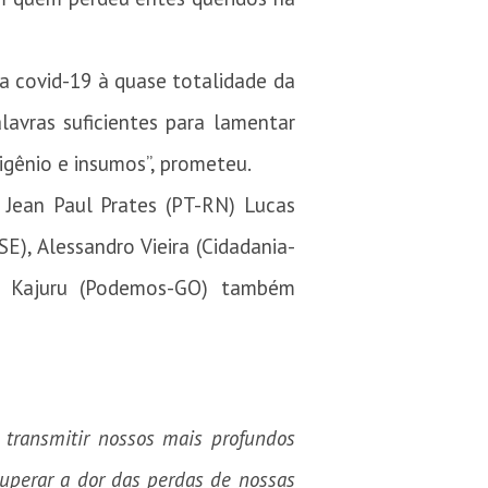
 covid-19 à quase totalidade da
avras suficientes para lamentar
igênio e insumos”, prometeu.
 Jean Paul Prates (PT-RN) Lucas
E), Alessandro Vieira (Cidadania-
 e Kajuru (Podemos-GO) também
 transmitir nossos mais profundos
superar a dor das perdas de nossas