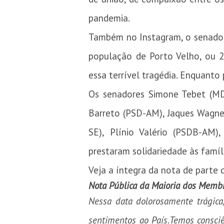
pandemia.
Também no Instagram, o senador
população de Porto Velho, ou 2
essa terrível tragédia. Enquanto
Os senadores Simone Tebet (MDB
Barreto (PSD-AM), Jaques Wagner 
SE), Plínio Valério (PSDB-AM
prestaram solidariedade às famíl
Veja a íntegra da nota de parte 
Nota Pública da Maioria dos Memb
Nessa data dolorosamente trágica
sentimentos ao País.Temos consciê