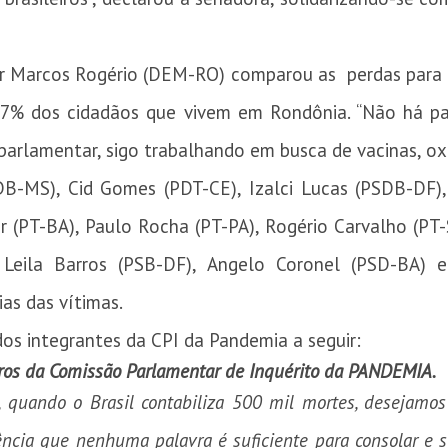
 Marcos Rogério (DEM-RO) comparou as perdas para a
7% dos cidadãos que vivem em Rondônia. “Não há pal
 parlamentar, sigo trabalhando em busca de vacinas, ox
-MS), Cid Gomes (PDT-CE), Izalci Lucas (PSDB-DF),
(PT-BA), Paulo Rocha (PT-PA), Rogério Carvalho (PT-S
), Leila Barros (PSB-DF), Angelo Coronel (PSD-BA)
ias das vítimas.
dos integrantes da CPI da Pandemia a seguir:
ros da Comissão Parlamentar de Inquérito da PANDEMIA.
, quando o Brasil contabiliza 500 mil mortes, desejamos
ncia que nenhuma palavra é suficiente para consolar e 