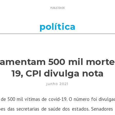
PUBLICIDADE
política
lamentam 500 mil mortes
19, CPI divulga nota
junho 2021
 de 500 mil vítimas de covid-19. O número foi divulg
ções das secretarias de saúde dos estados. Senadores