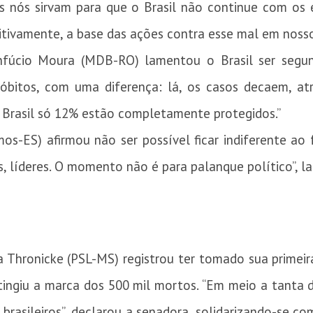
os nós sirvam para que o Brasil não continue com os 
initivamente, a base das ações contra esse mal em nosso
fúcio Moura (MDB-RO) lamentou o Brasil ser segu
óbitos, com uma diferença: lá, os casos decaem, a
 Brasil só 12% estão completamente protegidos.”
s-ES) afirmou não ser possível ficar indiferente ao f
s, líderes. O momento não é para palanque político”, 
 Thronicke (PSL-MS) registrou ter tomado sua primeir
ngiu a marca dos 500 mil mortos. “Em meio a tanta do
brasileiros”, declarou a senadora, solidarizando-se 