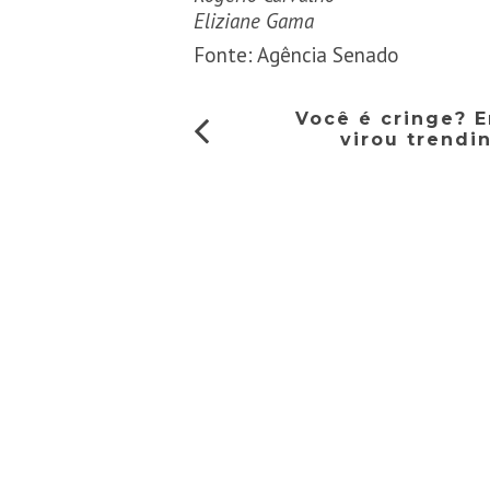
Eliziane Gama
Fonte: Agência Senado
Você é cringe? E
virou trendi