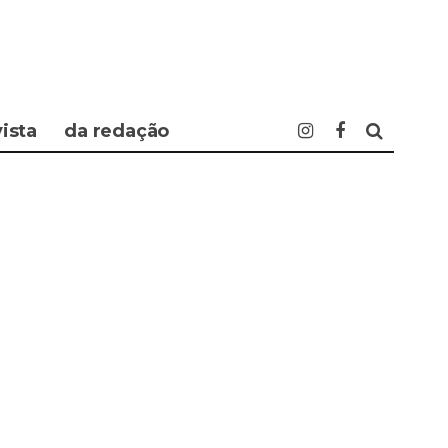
vista
da redação