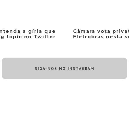
ntenda a gíria que
Câmara vota priva
ng topic no Twitter
Eletrobras nesta 
SIGA-NOS NO INSTAGRAM