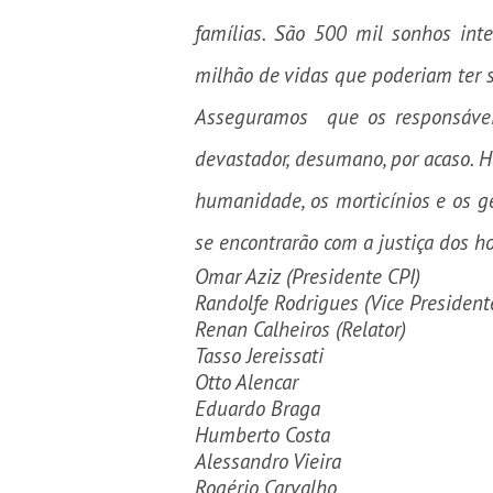
famílias. São 500 mil sonhos inte
milhão de vidas que poderiam ter s
Asseguramos que os responsáveis
devastador, desumano, por acaso. 
humanidade, os morticínios e os g
se encontrarão com a justiça dos 
Omar Aziz (
Presidente CPI)
Randolfe Rodrigues (
Vice President
Renan Calheiros (
Relator)
Tasso Jereissati
Otto Alencar
Eduardo Braga
Humberto Costa
Alessandro Vieira
Rogério Carvalho