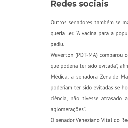
Redes sociais
Outros senadores também se man
queria ler. “A vacina para a po
pediu.
Weverton (PDT-MA) comparou 
que poderia ter sido evitada”, afi
Médica, a senadora Zenaide Mai
poderiam ter sido evitadas se h
ciência, não tivesse atrasado
aglomerações”.
O senador Veneziano Vital do Re