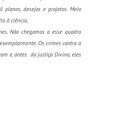
l planos, desejos e projetos. Meio
o à ciência.
ches. Não chegamos a esse quadro
 exemplarmente. Os crimes contra a
m e, antes da justiça Divina, eles