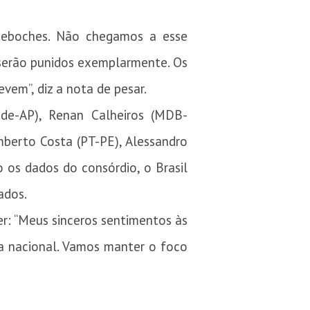
 deboches. Não chegamos a esse
 serão punidos exemplarmente. Os
vem”, diz a nota de pesar.
de-AP), Renan Calheiros (MDB-
mberto Costa (PT-PE), Alessandro
o os dados do consórdio, o Brasil
ados.
er: “Meus sinceros sentimentos às
za nacional. Vamos manter o foco