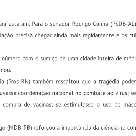
ifestaram. Para o senador Rodrigo Cunha (PSDB-AL),
pulação precisa chegar ainda mais rapidamente e os c
o número com o
sumiço de uma cidade inteira de méd
rmou.
a (Pros-RN) também ressaltou que a tragédia poderi
ouvesse coordenação nacional no combate ao vírus; s
 a compra de vacinas; se estimulasse o uso de másc
go (MDB-PB) reforçou a importância da ciência no co