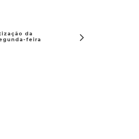
tização da
segunda-feira