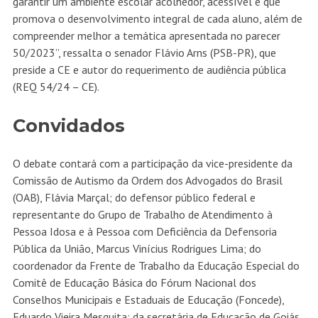
garantir um ambiente escolar acolhedor, acessível e que
promova o desenvolvimento integral de cada aluno, além de
compreender melhor a temática apresentada no parecer
50/2023”, ressalta o senador Flávio Arns (PSB-PR), que
preside a CE e autor do requerimento de audiência pública
(
REQ 54/24 – CE
).
Convidados
O debate contará com a participação da vice-presidente da
Comissão de Autismo da Ordem dos Advogados do Brasil
(OAB), Flávia Marçal; do defensor público federal e
representante do Grupo de Trabalho de Atendimento à
Pessoa Idosa e à Pessoa com Deficiência da Defensoria
Pública da União, Marcus Vinícius Rodrigues Lima; do
coordenador da Frente de Trabalho da Educação Especial do
Comitê de Educação Básica do Fórum Nacional dos
Conselhos Municipais e Estaduais de Educação (Foncede),
Eduardo Vieira Mesquita; da secretária de Educação de Goiás