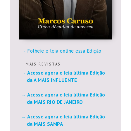
Folheie e leia online essa Edição
M A I S R E V I S T A S
Acesse agora e leia última Edição
da A MAIS INFLUENTE
Acesse agora e leia última Edição
da MAIS RIO DE JANEIRO
Acesse agora e leia última Edição
da MAIS SAMPA