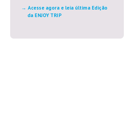
Acesse agora e leia última Edição
da ENJOY TRIP