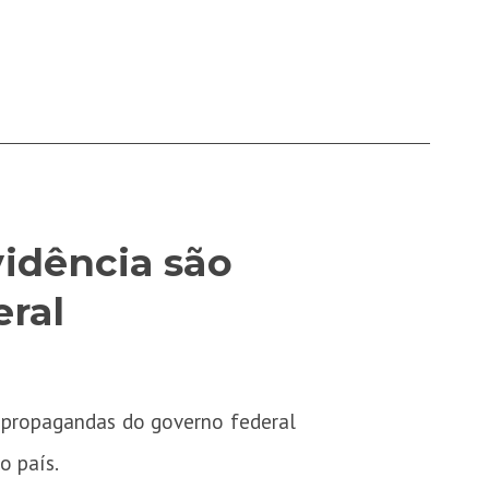
idência são
eral
de propagandas do governo federal
o país.