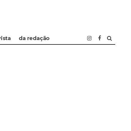
vista
da redação