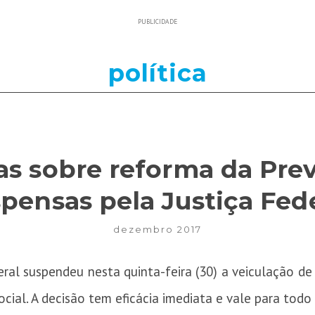
PUBLICIDADE
política
s sobre reforma da Prev
pensas pela Justiça Fed
dezembro 2017
deral suspendeu nesta quinta-feira (30) a veiculação 
cial. A decisão tem eficácia imediata e vale para todo 