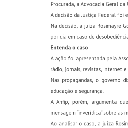
Procurada, a Advocacia Geral da 
A decisão da Justiça Federal foi
Na decisão, a juíza Rosimayre Go
por dia em caso de desobediência
Entenda o caso
A ação foi apresentada pela Asso
rádio, jornais, revistas, interne
Nas propagandas, o governo diz
educação e segurança.
A Anfip, porém, argumenta qu
mensagem “inverídica” sobre as 
Ao analisar o caso, a juíza Ro