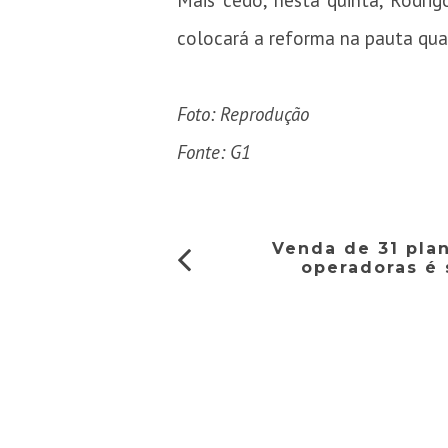
Mais cedo, nesta quinta, Rodri
colocará a reforma na pauta quan
Foto: Reprodução
Fonte: G1
Venda de 31 pla
operadoras é