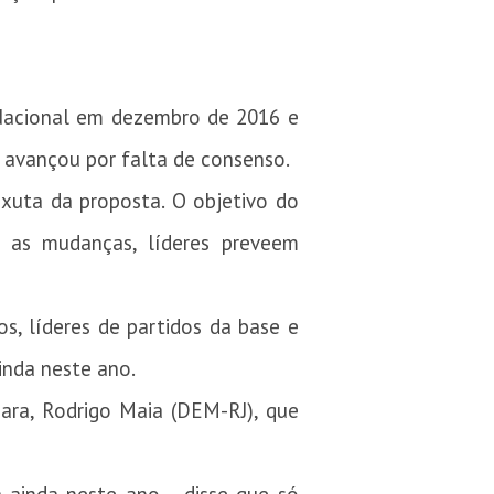
 Nacional em dezembro de 2016 e
 avançou por falta de consenso.
nxuta da proposta. O objetivo do
 as mudanças, líderes preveem
, líderes de partidos da base e
inda neste ano.
mara, Rodrigo Maia (DEM-RJ), que