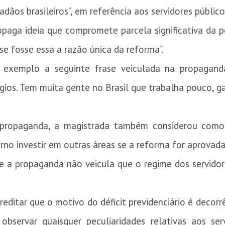
adãos brasileiros”, em referência aos servidores público
ropaga ideia que compromete parcela significativa da
mo se fosse essa a razão única da reforma”.
exemplo a seguinte frase veiculada na propagand
gios. Tem muita gente no Brasil que trabalha pouco, g
propaganda, a magistrada também considerou como 
rno investir em outras áreas se a reforma for aprovada
 a propaganda não veicula que o regime dos servidore
reditar que o motivo do déficit previdenciário é decorr
observar quaisquer peculiaridades relativas aos s