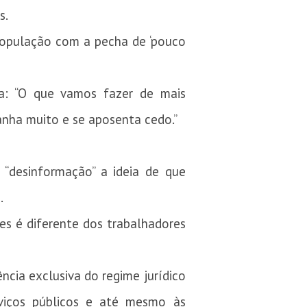
s.
 população com a pecha de ‘pouco
a: “O que vamos fazer de mais
anha muito e se aposenta cedo.”
“desinformação” a ideia de que
.
s é diferente dos trabalhadores
ência exclusiva do regime jurídico
erviços públicos e até mesmo às