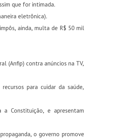
ssim que for intimada.
aneira eletrônica).
 impôs, ainda, multa de R$ 50 mil
al (Anfip) contra anúncios na TV,
 recursos para cuidar da saúde,
 a Constituição, e apresentam
a propaganda, o governo promove