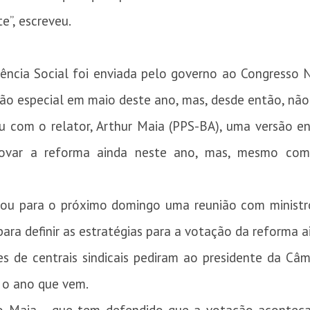
e”, escreveu.
dência Social foi enviada pelo governo ao Congresso
ão especial em maio deste ano, mas, desde então, não
ou com o relator, Arthur Maia (PPS-BA), uma versão e
rovar a reforma ainda neste ano, mas, mesmo com
ou para o próximo domingo uma reunião com ministros
para definir as estratégias para a votação da reforma a
es de centrais sindicais pediram ao presidente da Câ
 o ano que vem.