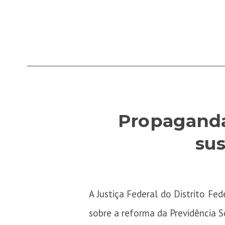
Propaganda
sus
A Justiça Federal do Distrito Fe
sobre a reforma da Previdência So