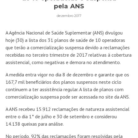
pela ANS
dezembro 2017
A Agência Nacional de Saúde Suplementar (ANS) divulgou
hoje (30) a lista dos 31 planos de saúde de 10 operadoras
que terão a comercialização suspensa devido a reclamações
recebidas no terceiro trimestre de 2017 relativas à cobertura
assistencial, como negativas e demora no atendimento.
A medida entra vigor no dia 8 de dezembro e garante que os
167,7 mil beneficiários dos planos suspensos neste ciclo
continuem a ter assistência regular. A lista de planos com
comercialização suspensa pode ser acessada no site da ANS.
A ANS recebeu 15.912 reclamações de natureza assistencial
entre o dia 1° de julho e 30 de setembro e considerou
14.138 queixas para análise.
No período, 92% das reclamações foram resolvidas pela