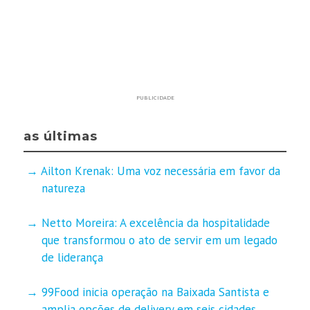
PUBLICIDADE
as últimas
Ailton Krenak: Uma voz necessária em favor da
natureza
Netto Moreira: A excelência da hospitalidade
que transformou o ato de servir em um legado
de liderança
99Food inicia operação na Baixada Santista e
amplia opções de delivery em seis cidades