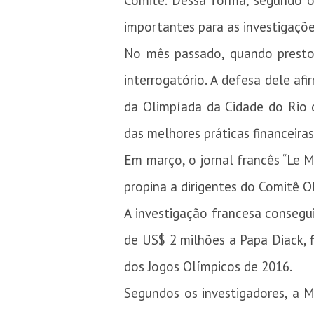
Comitê. Dessa forma, segundo o
importantes para as investigaçõe
No mês passado, quando presto
interrogatório. A defesa dele af
da Olimpíada da Cidade do Rio d
das melhores práticas financeiras
Em março, o jornal francês “Le 
propina a dirigentes do Comitê O
A investigação francesa conseg
de US$ 2 milhões a Papa Diack, f
dos Jogos Olímpicos de 2016.
Segundos os investigadores, a 