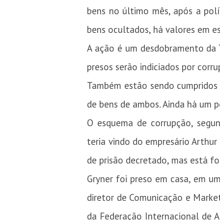
bens no último mês, após a pol
bens ocultados, há valores em es
A ação é um desdobramento da “
presos serão indiciados por corr
Também estão sendo cumpridos m
de bens de ambos. Ainda há um p
O esquema de corrupção, segund
teria vindo do empresário Arthu
de prisão decretado, mas está for
Gryner foi preso em casa, em um
diretor de Comunicação e Market
da Federação Internacional de A