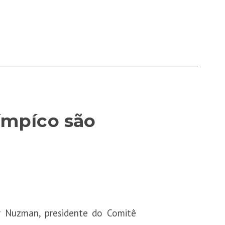
ímpíco são
ur Nuzman, presidente do Comitê