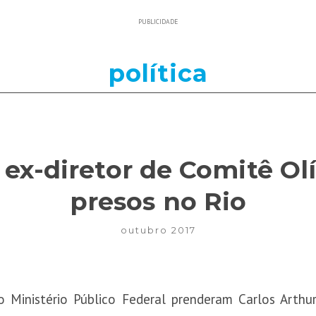
PUBLICIDADE
política
ex-diretor de Comitê Ol
presos no Rio
outubro 2017
o Ministério Público Federal prenderam Carlos Arth