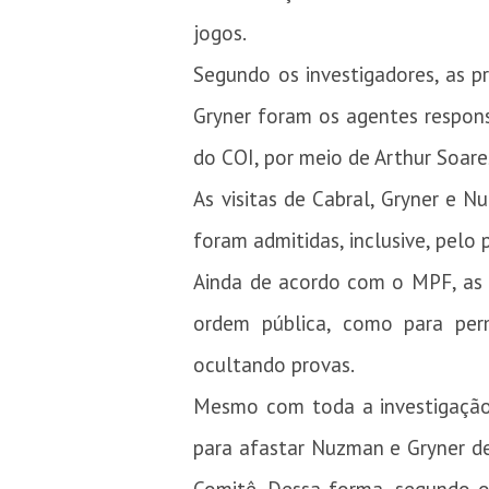
jogos.
Segundo os investigadores, as p
Gryner foram os agentes respons
do COI, por meio de Arthur Soare
As visitas de Cabral, Gryner e 
foram admitidas, inclusive, pelo
Ainda de acordo com o MPF, as 
ordem pública, como para per
ocultando provas.
Mesmo com toda a investigaçã
para afastar Nuzman e Gryner d