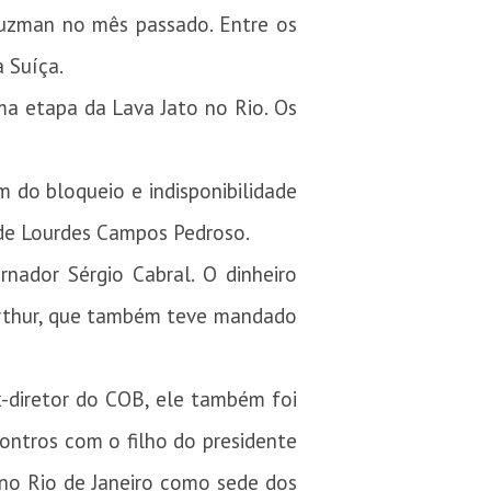
Nuzman no mês passado. Entre os
 Suíça.
a etapa da Lava Jato no Rio. Os
do bloqueio e indisponibilidade
 de Lourdes Campos Pedroso.
nador Sérgio Cabral. O dinheiro
 Arthur, que também teve mandado
x-diretor do COB, ele também foi
ontros com o filho do presidente
 no Rio de Janeiro como sede dos