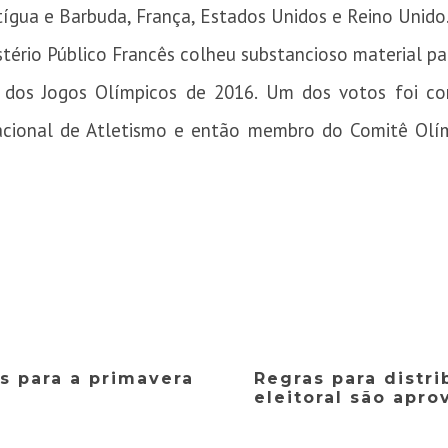
tígua e Barbuda, França, Estados Unidos e Reino Unido
istério Público Francês colheu substancioso material 
 dos Jogos Olímpicos de 2016. Um dos votos foi c
acional de Atletismo e então membro do Comitê Olím
s para a primavera
Regras para distr
eleitoral são apr