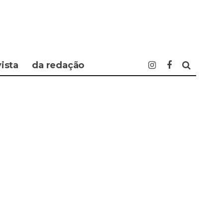
vista
da redação