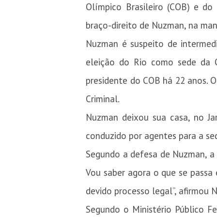
Olímpico Brasileiro (COB) e do
braço-direito de Nuzman, na manh
Nuzman é suspeito de intermedi
eleição do Rio como sede da O
presidente do COB há 22 anos. O 
Criminal.
Nuzman deixou sua casa, no Jar
conduzido por agentes para a sed
Segundo a defesa de Nuzman, a m
Vou saber agora o que se passa
devido processo legal”, afirmou 
Segundo o Ministério Público F