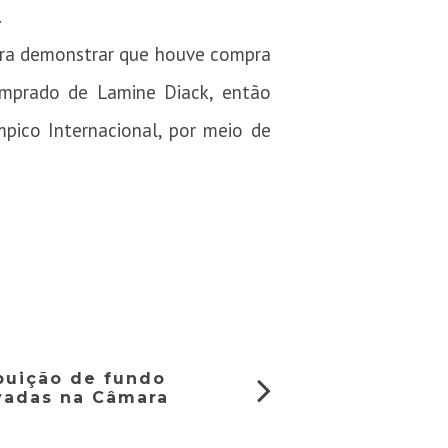
.
para demonstrar que houve compra
omprado de Lamine Diack, então
pico Internacional, por meio de
ibuição de fundo
ovadas na Câmara