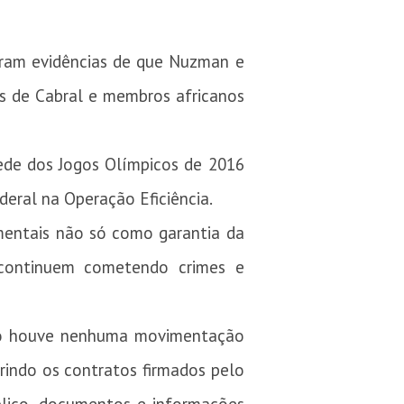
stram evidências de que Nuzman e
as de Cabral e membros africanos
sede dos Jogos Olímpicos de 2016
deral na Operação Eficiência.
mentais não só como garantia da
 continuem cometendo crimes e
ão houve nenhuma movimentação
indo os contratos firmados pelo