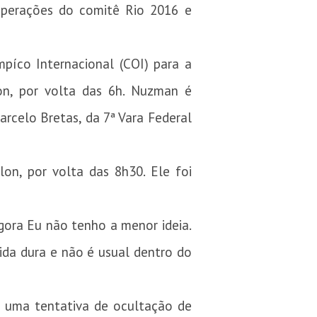
 operações do comitê Rio 2016 e
píco Internacional (COI) para a
on, por volta das 6h. Nuzman é
arcelo Bretas, da 7ª Vara Federal
on, por volta das 8h30. Ele foi
gora Eu não tenho a menor ideia.
da dura e não é usual dentro do
e uma tentativa de ocultação de