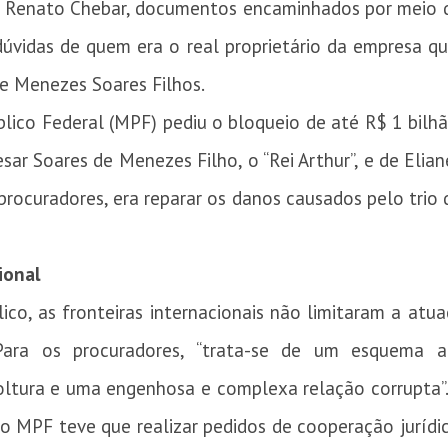
r Renato Chebar, documentos encaminhados por meio 
vidas de quem era o real proprietário da empresa que
 de Menezes Soares Filhos.
lico Federal (MPF) pediu o bloqueio de até R$ 1 bilh
ar Soares de Menezes Filho, o “Rei Arthur”, e de Elian
procuradores, era reparar os danos causados pelo trio
ional
ico, as fronteiras internacionais não limitaram a atu
 Para os procuradores, “trata-se de um esquema al
tura e uma engenhosa e complexa relação corrupta”. 
, o MPF teve que realizar pedidos de cooperação juríd