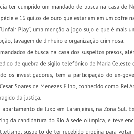
ícia ter cumprido um mandado de busca na casa de 
pécie e 16 quilos de ouro que estariam em um cofre na
Unfair Play”, uma menção a jogo sujo e que é mais um
upção, lavagem de dinheiro e organização criminosa.
andados de busca na casa dos suspeitos presos, além 
edido de quebra de sigilo telefônico de Maria Celeste
o os investigadores, tem a participação do ex-gover
r Cesar Soares de Menezes Filho, conhecido como Rei
agido da justiça.
 apartamento de luxo em Laranjeiras, na Zona Sul. E
ing da candidatura do Rio à sede olímpica, e teve enc
tletismo, suspeito de ter recebido propina para votar