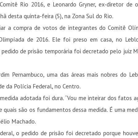
 Comitê Rio 2016, e Leonardo Gryner, ex-diretor de
ã desta quinta-feira (5), na Zona Sul do Rio.
ar a compra de votos de integrantes do Comitê Olím
limpíada de 2016. Ele foi preso em casa, no Lebl
pedido de prisão temporária foi decretado pelo juiz M
dim Pernambuco, uma das áreas mais nobres do Lebl
e da Polícia Federal, no Centro.
edida adotada foi dura. “Vou me inteirar dos fatos a
 e quais são os fundamentos dessa medida. É uma medi
Nélio Machado.
ederal, o pedido de prisão foi decretado porque houv