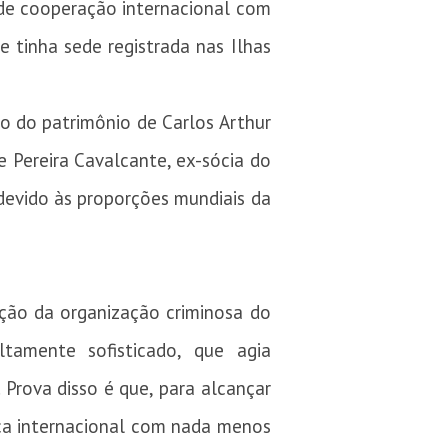
de cooperação internacional com
 tinha sede registrada nas Ilhas
ão do patrimônio de Carlos Arthur
e Pereira Cavalcante, ex-sócia do
 devido às proporções mundiais da
ação da organização criminosa do
tamente sofisticado, que agia
Prova disso é que, para alcançar
ica internacional com nada menos