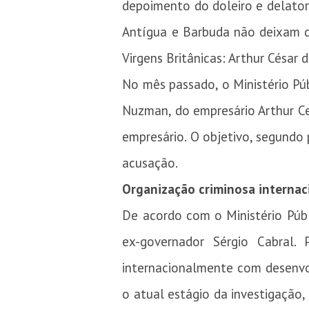
depoimento do doleiro e delato
Antígua e Barbuda não deixam dú
Virgens Britânicas: Arthur César
No mês passado, o Ministério Púb
Nuzman, do empresário Arthur Ces
empresário. O objetivo, segundo 
acusação.
Organização criminosa internac
De acordo com o Ministério Públ
ex-governador Sérgio Cabral.
internacionalmente com desenvol
o atual estágio da investigação