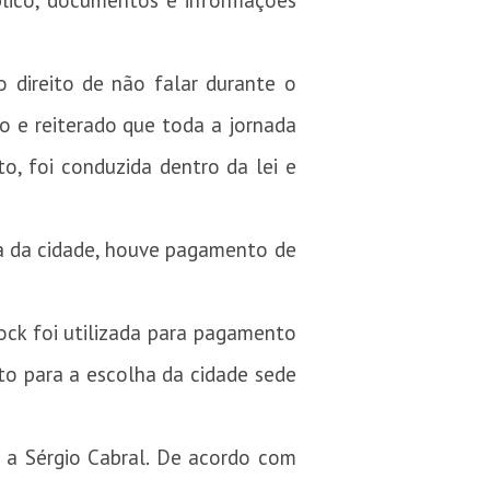
blico, documentos e informações
direito de não falar durante o
do e reiterado que toda a jornada
o, foi conduzida dentro da lei e
ha da cidade, houve pagamento de
ck foi utilizada para pagamento
oto para a escolha da cidade sede
 a Sérgio Cabral. De acordo com