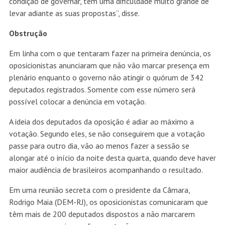
condição de governar, tem uma dificuldade muito grande de
levar adiante as suas propostas”, disse.
Obstrução
Em linha com o que tentaram fazer na primeira denúncia, os
oposicionistas anunciaram que não vão marcar presença em
plenário enquanto o governo não atingir o quórum de 342
deputados registrados. Somente com esse número será
possível colocar a denúncia em votação.
A ideia dos deputados da oposição é adiar ao máximo a
votação. Segundo eles, se não conseguirem que a votação
passe para outro dia, vão ao menos fazer a sessão se
alongar até o início da noite desta quarta, quando deve haver
maior audiência de brasileiros acompanhando o resultado.
Em uma reunião secreta com o presidente da Câmara,
Rodrigo Maia (DEM-RJ), os oposicionistas comunicaram que
têm mais de 200 deputados dispostos a não marcarem