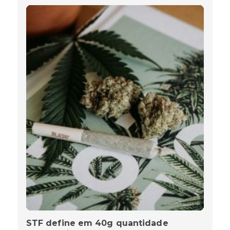
STF define em 40g quantidade