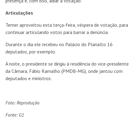
presença e, com isso, adiar a votação.
Articulações
Temer aproveitou esta terça-feira, véspera de votação, para
continuar articulando votos para barrar a denúncia.
Durante o dia ele recebeu no Palácio do Planalto 16
deputados, por exemplo.
À noite, o presidente se dirigiu à residência do vice-presidente
da Câmara, Fábio Ramalho (PMDB-MG), onde jantou com
deputados e ministros.
Foto: Reprodução
Fonte: G1