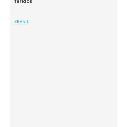
feridos
BRASIL