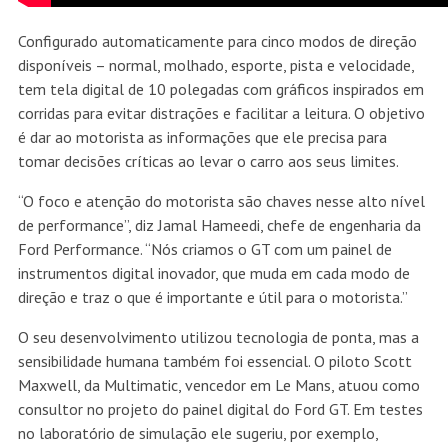
Configurado automaticamente para cinco modos de direção
disponíveis – normal, molhado, esporte, pista e velocidade,
tem tela digital de 10 polegadas com gráficos inspirados em
corridas para evitar distrações e facilitar a leitura. O objetivo
é dar ao motorista as informações que ele precisa para
tomar decisões críticas ao levar o carro aos seus limites.
“O foco e atenção do motorista são chaves nesse alto nível
de performance”, diz Jamal Hameedi, chefe de engenharia da
Ford Performance. “Nós criamos o GT com um painel de
instrumentos digital inovador, que muda em cada modo de
direção e traz o que é importante e útil para o motorista.”
O seu desenvolvimento utilizou tecnologia de ponta, mas a
sensibilidade humana também foi essencial. O piloto Scott
Maxwell, da Multimatic, vencedor em Le Mans, atuou como
consultor no projeto do painel digital do Ford GT. Em testes
no laboratório de simulação ele sugeriu, por exemplo,