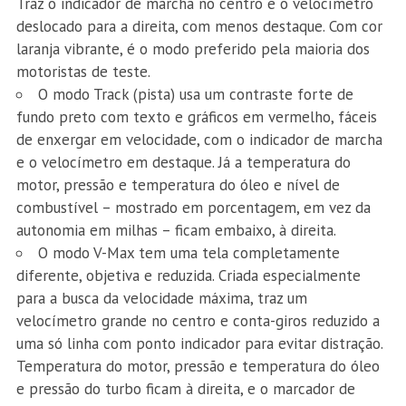
Traz o indicador de marcha no centro e o velocímetro
deslocado para a direita, com menos destaque. Com cor
laranja vibrante, é o modo preferido pela maioria dos
motoristas de teste.
O modo Track (pista) usa um contraste forte de
fundo preto com texto e gráficos em vermelho, fáceis
de enxergar em velocidade, com o indicador de marcha
e o velocímetro em destaque. Já a temperatura do
motor, pressão e temperatura do óleo e nível de
combustível – mostrado em porcentagem, em vez da
autonomia em milhas – ficam embaixo, à direita.
O modo V-Max tem uma tela completamente
diferente, objetiva e reduzida. Criada especialmente
para a busca da velocidade máxima, traz um
velocímetro grande no centro e conta-giros reduzido a
uma só linha com ponto indicador para evitar distração.
Temperatura do motor, pressão e temperatura do óleo
e pressão do turbo ficam à direita, e o marcador de