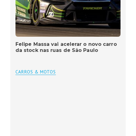
Felipe Massa vai acelerar o novo carro
da stock nas ruas de São Paulo
CARROS & MOTOS