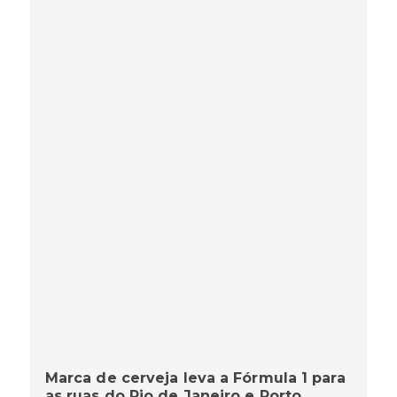
Marca de cerveja leva a Fórmula 1 para
as ruas do Rio de Janeiro e Porto