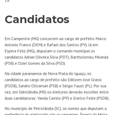
19.
Candidatos
Em Campestre (MG) concorrem ao cargo de prefeito Marco
Antonio Franco (DEM) e Rafael dos Santos (PV). Já em
Espera Feliz (MG), disputam o comando municipal os
candidatos Adrian Oliveira Silva (PDT), Bartholomeu Miranda
(PSB) e Oziel Gomes da Silva (PSD).
Na cidade paranaense de Nova Prata do Iguaçu, os
candidatos ao cargo de prefeito são Edilsom José Grassi
(PSDB), Sandro Oltramari (PSB) e Sérgio Faust (PL). Por sua
vez, em Sidrolândia (MS) os eleitores deverão escolher entre
duas candidaturas: Vanda Camilo (PP) e Enelvo Felini (PSDB).
No município de Petrolândia (SC), os nomes que disputam a
preferência do eleitorado são os seguintes: Ângela da Mota