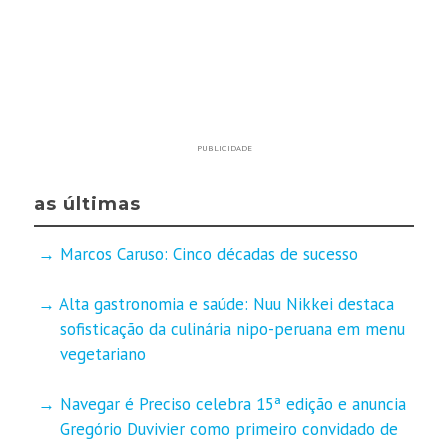
PUBLICIDADE
as últimas
Marcos Caruso: Cinco décadas de sucesso
Alta gastronomia e saúde: Nuu Nikkei destaca
sofisticação da culinária nipo-peruana em menu
vegetariano
Navegar é Preciso celebra 15ª edição e anuncia
Gregório Duvivier como primeiro convidado de