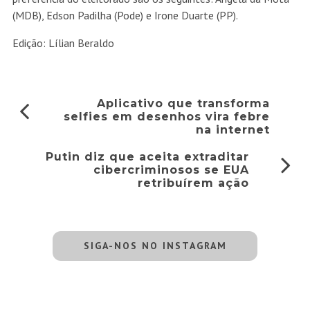
(MDB), Edson Padilha (Pode) e Irone Duarte (PP).
Edição: Lílian Beraldo
Aplicativo que transforma
selfies em desenhos vira febre
na internet
Putin diz que aceita extraditar
cibercriminosos se EUA
retribuírem ação
SIGA-NOS NO INSTAGRAM