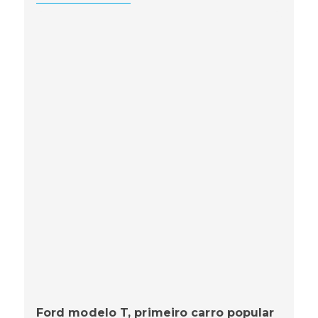
Ford modelo T, primeiro carro popular