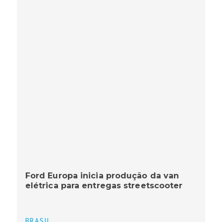
Ford Europa inicia produção da van
elétrica para entregas streetscooter
BRASIL