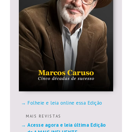
Folheie e leia online essa Edição
M A I S R E V I S T A S
Acesse agora e leia última Edição