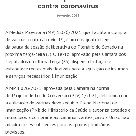
contra coronavírus
fevereiro 2021
A Medida Provisória (MP)
1.026/2021
, que facilita a compra
de vacinas contra a covid-19, é um dos quatro itens
da
pauta
da sessão deliberativa do Plenário do Senado na
próxima terça-feira (2). O texto, aprovado pela Câmara dos
Deputados na última terça (23), dispensa licitação e
estabelece regras mais flexíveis para a aquisição de insumos
e serviços necessários à imunização.
A
MP 1.026/2021
, aprovada pela Câmara na forma
do
Projeto de Lei de Conversão (PLV) 1/2021
, determina que
a aplicação de vacinas deve seguir o Plano Nacional de
Imunização (PNI) do Ministério da Saúde e autoriza estados e
municípios a comprar e aplicar imunizantes, caso a União não
adquira doses suficientes para os grupos prioritários
previstos.