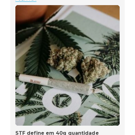
STF define em 40g quantidade