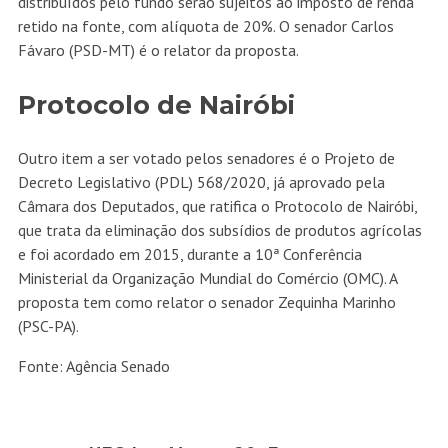
distribuídos pelo fundo serão sujeitos ao imposto de renda
retido na fonte, com alíquota de 20%. O senador Carlos
Fávaro (PSD-MT) é o relator da proposta.
Protocolo de Nairóbi
Outro item a ser votado pelos senadores é o Projeto de
Decreto Legislativo (PDL)
568/2020
, já aprovado pela
Câmara dos Deputados, que ratifica o Protocolo de Nairóbi,
que trata da eliminação dos subsídios de produtos agrícolas
e foi acordado em 2015, durante a 10ª Conferência
Ministerial da Organização Mundial do Comércio (OMC). A
proposta tem como relator o senador Zequinha Marinho
(PSC-PA).
Fonte: Agência Senado