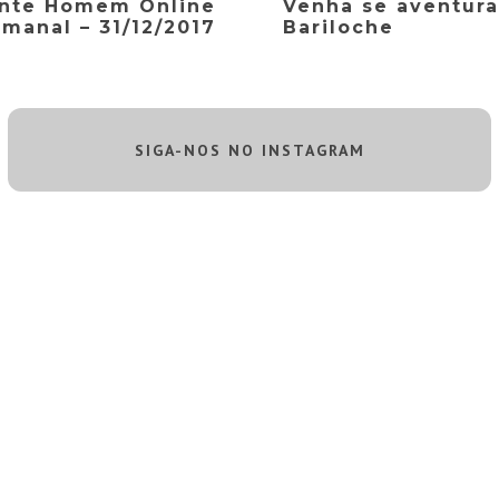
uente Homem Online
Venha se aventura
manal – 31/12/2017
Bariloche
SIGA-NOS NO INSTAGRAM