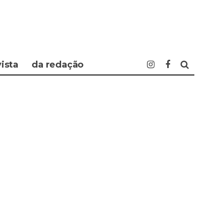
vista
da redação