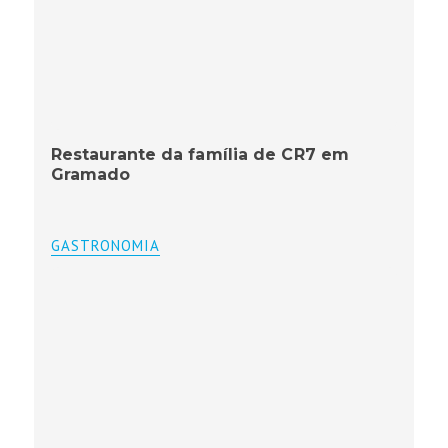
Restaurante da família de CR7 em
Gramado
GASTRONOMIA