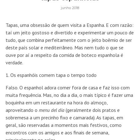
junho 2018
Tapas, uma obsessão de quem visita a Espanha. E com razão:
taí um jeito gostoso e divertido e experimentar um pouco de
tudo, que combina perfeitamente com o jeito boêmio de ser
deste país solar e mediterrâneo. Mas nem tudo o que se
ouve por aí a respeito da comida de boteco espanhola é
verdade.
1. Os espanhóis comem tapa o tempo todo
Falso. O espanhol adora comer fora de casa e faz isso com
muita frequência. Mas, no dia a dia, o mais típico é fazer uma
boquinha em um restaurante na hora do almoço,
aproveitando o
menu del día
(geralmente dois pratos e
sobremesa a um precinho fixo e camarada). As tapas, em
geral, são reservadas a momentos mais festivos, como
encontros com os amigos e aos finais de semana,