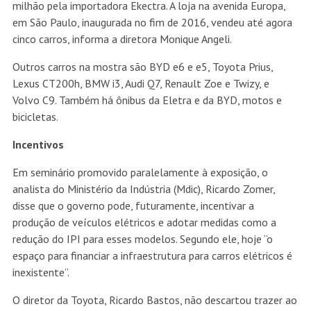
milhão pela importadora Ekectra. A loja na avenida Europa,
em São Paulo, inaugurada no fim de 2016, vendeu até agora
cinco carros, informa a diretora Monique Angeli.
Outros carros na mostra são BYD e6 e e5, Toyota Prius,
Lexus CT200h, BMW i3, Audi Q7, Renault Zoe e Twizy, e
Volvo C9. Também há ônibus da Eletra e da BYD, motos e
bicicletas.
Incentivos
Em seminário promovido paralelamente à exposição, o
analista do Ministério da Indústria (Mdic), Ricardo Zomer,
disse que o governo pode, futuramente, incentivar a
produção de veículos elétricos e adotar medidas como a
redução do IPI para esses modelos. Segundo ele, hoje “o
espaço para financiar a infraestrutura para carros elétricos é
inexistente”.
O diretor da Toyota, Ricardo Bastos, não descartou trazer ao