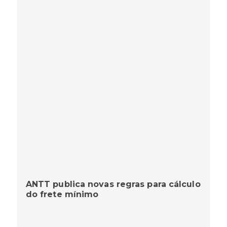
ANTT publica novas regras para cálculo
do frete mínimo