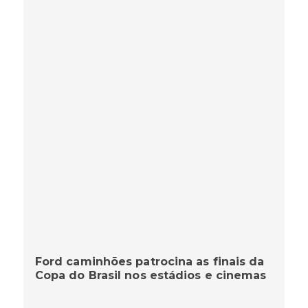
Ford caminhões patrocina as finais da
Copa do Brasil nos estádios e cinemas