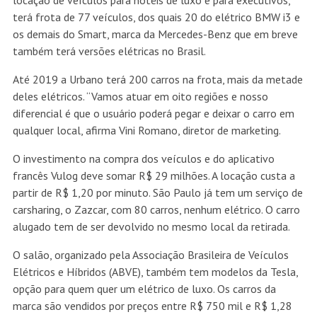
locação de veículos para hotéis de luxo e para executivos,
terá frota de 77 veículos, dos quais 20 do elétrico BMW i3 e
os demais do Smart, marca da Mercedes-Benz que em breve
também terá versões elétricas no Brasil.
Até 2019 a Urbano terá 200 carros na frota, mais da metade
deles elétricos. “Vamos atuar em oito regiões e nosso
diferencial é que o usuário poderá pegar e deixar o carro em
qualquer local, afirma Vini Romano, diretor de marketing.
O investimento na compra dos veículos e do aplicativo
francês Vulog deve somar R$ 29 milhões. A locação custa a
partir de R$ 1,20 por minuto. São Paulo já tem um serviço de
carsharing, o Zazcar, com 80 carros, nenhum elétrico. O carro
alugado tem de ser devolvido no mesmo local da retirada.
O salão, organizado pela Associação Brasileira de Veículos
Elétricos e Híbridos (ABVE), também tem modelos da Tesla,
opção para quem quer um elétrico de luxo. Os carros da
marca são vendidos por preços entre R$ 750 mil e R$ 1,28