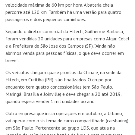
velocidade máxima de 60 km por hora. A bateria cheia
percorre até 120 km. Também há uma versão para quatro
passageiros e dois pequenos caminhões.
Segundo o diretor comercial da Hitech, Guilherme Barbosa,
foram vendidas 20 unidades para empresas como Algar, Cetel
e a Prefeitura de São José dos Campos (SP). “Ainda não
abrimos venda para pessoas físicas, o que deve ocorrer em
breve”.
Os veículos chegam quase prontos da China e, na sede da
Hitech, em Curitiba (PR), são finalizados. O grupo por
enquanto tem quatro concessionárias (em São Paulo,
Maringá, Brasília e Joinville) e deve chegar a 20 até 2019,
quando espera vender 1 mil unidades ao ano.
Outra empresa que inicia operações em outubro, a Urbano,
vai operar com o sistema de carro compartilhado (carsharing)
em São Paulo. Pertencente ao grupo LDS, que atua na