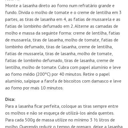
Monte a lasanha direto ao forno num refratário grande e
fundo. Divida o molho de tomate e o creme de lentilha em 3
partes, as tiras de lasanha em 4, as fatias de mussarela e as
fatias de lombinho defumado em 2. Alterne as camadas de
molho e massa da seguinte forma: creme de lentilha, fatias
de mussarela, tiras de lasanha, molho de tomate, fatias de
lombinho defumado, tiras de lasanha, creme de lentilha,
fatias de mussarela, tiras de lasanha, molho de tomate,
fatias de lombinho defumado, tiras de lasanha, creme de
lentilha, molho de tomate. Cubra com papel alumínio e leve
ao forno médio (200ºC) por 40 minutos. Retire o papel
alumínio, salpique a farofa de biscoitos com damasco e leve
ao forno por mais 10 minutos.
Dica:
Para a lasanha ficar perfeita, coloque as tiras sempre entre
os molhos e não se esqueça de utilizá-los ainda quentes.
Para cada 500g de massa utilize no mínimo 3 ½ litros de
molho. Querendo reduzir o tempo de preparo, deixe a lasanha