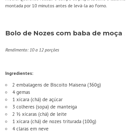
montada por 10 minutos antes de levá-la ao forno.
Bolo de Nozes com baba de moça
Rendimento: 10 a 12 porções
Ingredientes:
2 embalagens de Biscoito Maisena (360g)
4 gemas
1 xícara (chá) de açúcar
3 colheres (sopa) de manteiga
2 ½ xícaras (chá) de leite
1 xícara (chá) de nozes triturada (100g)
4 claras em neve