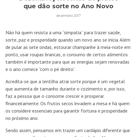
que dão sorte no Ano Novo
dezembro 2017
Não há quem resista a uma “simpatia” para trazer saúde,
sorte, paz e prosperidade quando um novo ano se inicia. Além
de pular as sete ondas, estourar champanhe à meia-noite em
ponto, usar roupas brancas, o consumo de certos alimentos
também é importante para que as energias sejam renovadas
e o ano comece “com o pé direito”.
Acredita-se que a lentilha atrai sorte porque é um vegetal
que aumenta de tamanho durante o cozimento e, por isso,
faz a pessoa que o consome crescer e prosperar
financeiramente. Os frutos secos invadem a mesa e há quem
os considere essenciais para garantir fortuna e prosperidade
no próximo ano.
Sendo assim, pensamos em trazer um cardápio diferente que