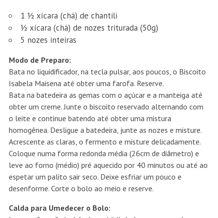
1 ½ xícara (chá) de chantili
½ xícara (chá) de nozes triturada (50g)
5 nozes inteiras
Modo de Preparo:
Bata no liquidificador, na tecla pulsar, aos poucos, o Biscoito
Isabela Maisena até obter uma farofa. Reserve.
Bata na batedeira as gemas com o açúcar e a manteiga até
obter um creme. Junte o biscoito reservado alternando com
o leite e continue batendo até obter uma mistura
homogênea. Desligue a batedeira, junte as nozes e misture.
Acrescente as claras, o fermento e misture delicadamente.
Coloque numa forma redonda média (26cm de diâmetro) e
leve ao forno (médio) pré aquecido por 40 minutos ou até ao
espetar um palito sair seco. Deixe esfriar um pouco e
desenforme. Corte o bolo ao meio e reserve.
Calda para Umedecer o Bolo: