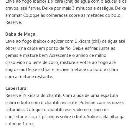
Leve ao fogo (baixo) 1 xícara (chá) de água com o açúcar e os
cravos, até ferver. Deixe por mais 3 minutos e desligue. Deixe
amornar. Coloque às colheradas sobre as metades do bolo.
Reserve.
Baba de Moça:
Leve ao fogo (baixo) o açúcar com 1 xícara (chá) de água até
obter uma calda em ponto de fio. Deixe esfriar. Junte as
gemas e misture bem. Acrescente o amido de milho
dissolvido no leite de coco, misture e volte ao fogo até
engrossar. Deixe esfriar e recheie metade do bolo e cubra
com a metade restante.
Cobertura:
Reserve ½ xícara do chantili. Com ajuda de uma espátula
cubra o bolo com o chantili restante. Polvilhe com as nozes
trituradas. Coloque o chantili reservado num saco de
confeitar e faça 5 pitangas sobre o bolo. Sobre cada pitanga
coloque 1 noz.