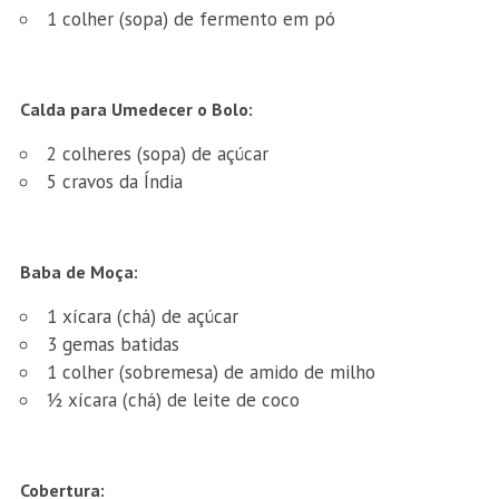
1 colher (sopa) de fermento em pó
Calda para Umedecer o Bolo:
2 colheres (sopa) de açúcar
5 cravos da Índia
Baba de Moça:
1 xícara (chá) de açúcar
3 gemas batidas
1 colher (sobremesa) de amido de milho
½ xícara (chá) de leite de coco
Cobertura: