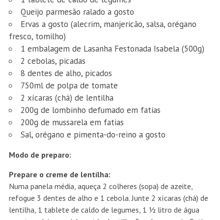
Queijo parmesão ralado a gosto
Ervas a gosto (alecrim, manjericão, salsa, orégano
fresco, tomilho)
1 embalagem de Lasanha Festonada Isabela (500g)
2 cebolas, picadas
8 dentes de alho, picados
750ml de polpa de tomate
2 xícaras (chá) de lentilha
200g de lombinho defumado em fatias
200g de mussarela em fatias
Sal, orégano e pimenta-do-reino a gosto
Modo de preparo:
Prepare o creme de lentilha:
Numa panela média, aqueça 2 colheres (sopa) de azeite,
refogue 3 dentes de alho e 1 cebola. Junte 2 xícaras (chá) de
lentilha, 1 tablete de caldo de legumes, 1 ½ litro de água