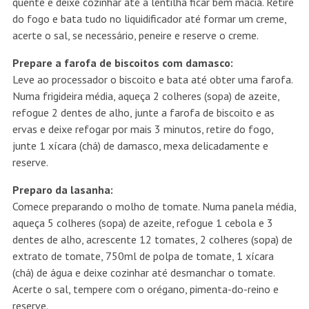
quente e deixe cozinhar até a lentilha ficar bem macia. Retire
do fogo e bata tudo no liquidificador até formar um creme,
acerte o sal, se necessário, peneire e reserve o creme.
Prepare a farofa de biscoitos com damasco:
Leve ao processador o biscoito e bata até obter uma farofa.
Numa frigideira média, aqueça 2 colheres (sopa) de azeite,
refogue 2 dentes de alho, junte a farofa de biscoito e as
ervas e deixe refogar por mais 3 minutos, retire do fogo,
junte 1 xícara (chá) de damasco, mexa delicadamente e
reserve.
Preparo da lasanha:
Comece preparando o molho de tomate. Numa panela média,
aqueça 5 colheres (sopa) de azeite, refogue 1 cebola e 3
dentes de alho, acrescente 12 tomates, 2 colheres (sopa) de
extrato de tomate, 750ml de polpa de tomate, 1 xícara
(chá) de água e deixe cozinhar até desmanchar o tomate.
Acerte o sal, tempere com o orégano, pimenta-do-reino e
reserve.