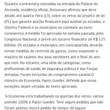
Durante a entrevista concedida na entrada do Palácio do
Alvorada, residência oficial, Bolsonaro afirmou que deve
decidir, até quarta-feira (13), sobre os vetos ao projeto de lei
(PL) que garante auxílio financeiro para auxiliar os estados, o
Distrito Federal e os municípios no combate ao novo
coronavírus. A medida foi aprovada na semana passada, pelo
Congresso Nacional, e prevê um socorro financeiro de R$ 125
bilhões. Os estados e municípios, em contrapartida, deverão
tomar medidas de controle de gastos, como suspender o
reajuste de salários dos seus servidores até o final do ano
que vem. No entanto, uma série de categorias, como
profissionais de saúde, de segurança pública e das Forças
Armadas, foram excluídas do congelamento salarial.O
ministro da Economia, Paulo Guedes, defende que essas
exceções sejam vetadas do texto aprovado.
“A Economia está trabalhando na questão dos vetos, vamos
atender 100% o Paulo Guedes. Teve alguns pedidos que não
foram aceitos, houve pedido de tempo, de alguns