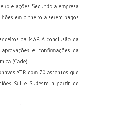
heiro e ações. Segundo a empresa
lhões em dinheiro a serem pagos
anceiros da MAP. A conclusão da
o aprovações e confirmações da
mica (Cade).
ronaves ATR com 70 assentos que
iões Sul e Sudeste a partir de