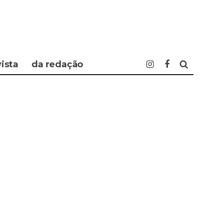
vista
da redação