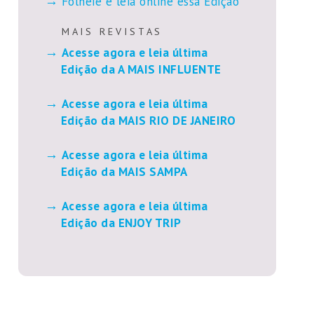
Folheie e leia online essa Edição
M A I S R E V I S T A S
Acesse agora e leia última
Edição da A MAIS INFLUENTE
Acesse agora e leia última
Edição da MAIS RIO DE JANEIRO
Acesse agora e leia última
Edição da MAIS SAMPA
Acesse agora e leia última
Edição da ENJOY TRIP