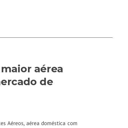
 maior aérea
mercado de
rtes Aéreos, aérea doméstica com