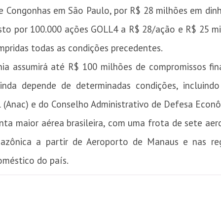
de Congonhas em São Paulo, por R$ 28 milhões em din
to por 100.000 ações GOLL4 a R$ 28/ação e R$ 25 mi
mpridas todas as condições precedentes.
ia assumirá até R$ 100 milhões de compromissos fin
ainda depende de determinadas condições, incluind
l (Anac) e do Conselho Administrativo de Defesa Econô
nta maior aérea brasileira, com uma frota de sete ae
zônica a partir de Aeroporto de Manaus e nas reg
méstico do país.