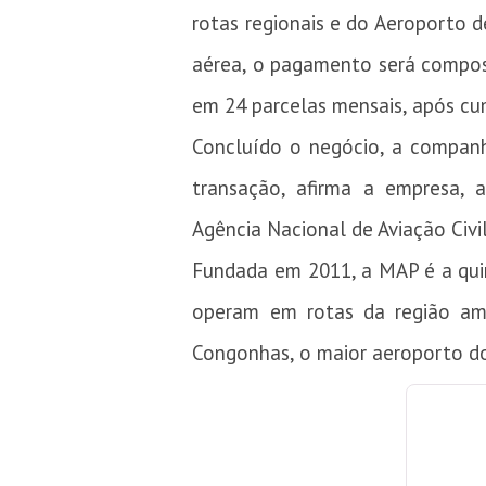
rotas regionais e do Aeroporto 
aérea, o pagamento será compos
em 24 parcelas mensais, após cu
Concluído o negócio, a companh
transação, afirma a empresa, 
Agência Nacional de Aviação Civi
Fundada em 2011, a MAP é a qui
operam em rotas da região ama
Congonhas, o maior aeroporto do