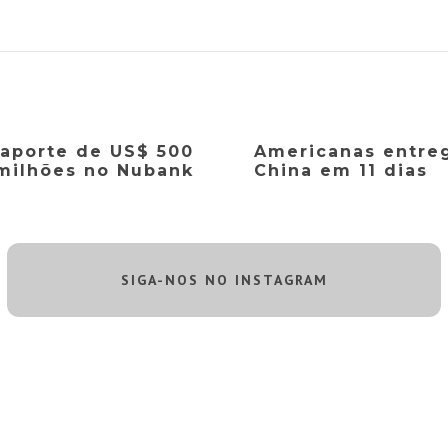
 aporte de US$ 500
Americanas entre
milhões no Nubank
China em 11 dias
SIGA-NOS NO INSTAGRAM