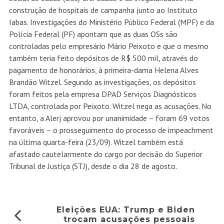
construção de hospitais de campanha junto ao Instituto
Iabas. Investigações do Ministério Público Federal (MPF) e da
Polícia Federal (PF) apontam que as duas OSs são
controladas pelo empresário Mário Peixoto e que o mesmo
também teria feito depósitos de R$ 500 mil, através do
pagamento de honorários, à primeira-dama Helena Alves
Brandão Witzel. Segundo as investigações, os depósitos
foram feitos pela empresa DPAD Serviços Diagnósticos
LTDA, controlada por Peixoto. Witzel nega as acusações. No
entanto, a Alerj aprovou por unanimidade – foram 69 votos
favoráveis – o prosseguimento do processo de impeachment
na última quarta-feira (23/09). Witzel também está
afastado cautelarmente do cargo por decisão do Superior
Tribunal de Justiça (STJ), desde o dia 28 de agosto.
Eleições EUA: Trump e Biden
trocam acusações pessoais