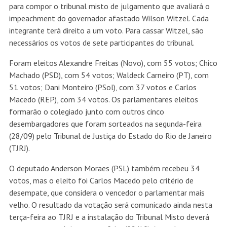
para compor o tribunal misto de julgamento que avaliará o
impeachment do governador afastado Wilson Witzel. Cada
integrante terá direito a um voto. Para cassar Witzel, são
necessários os votos de sete participantes do tribunal.
Foram eleitos Alexandre Freitas (Novo), com 55 votos; Chico
Machado (PSD), com 54 votos; Waldeck Carneiro (PT), com
51 votos; Dani Monteiro (PSol), com 37 votos e Carlos
Macedo (REP), com 34 votos. Os parlamentares eleitos
formarão o colegiado junto com outros cinco
desembargadores que foram sorteados na segunda-feira
(28/09) pelo Tribunal de Justiça do Estado do Rio de Janeiro
(TJRJ).
O deputado Anderson Moraes (PSL) também recebeu 34
votos, mas o eleito foi Carlos Macedo pelo critério de
desempate, que considera o vencedor o parlamentar mais
velho. O resultado da votação será comunicado ainda nesta
terça-feira ao TJRJ e a instalação do Tribunal Misto deverá