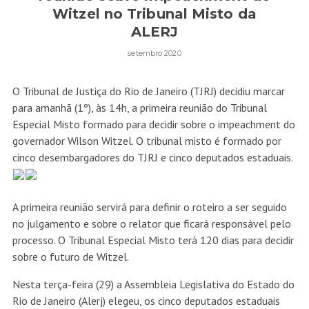
Witzel no Tribunal Misto da
ALERJ
setembro 2020
O Tribunal de Justiça do Rio de Janeiro (TJRJ) decidiu marcar
para amanhã (1º), às 14h, a primeira reunião do Tribunal
Especial Misto formado para decidir sobre o impeachment do
governador Wilson Witzel. O tribunal misto é formado por
cinco desembargadores do TJRJ e cinco deputados estaduais.
A primeira reunião servirá para definir o roteiro a ser seguido
no julgamento e sobre o relator que ficará responsável pelo
processo. O Tribunal Especial Misto terá 120 dias para decidir
sobre o futuro de Witzel.
Nesta terça-feira (29) a Assembleia Legislativa do Estado do
Rio de Janeiro (Alerj) elegeu, os cinco deputados estaduais