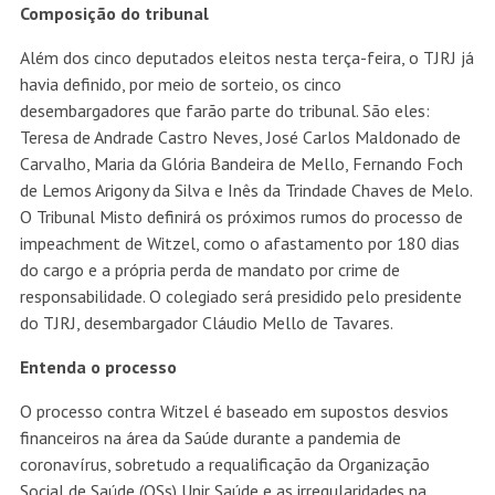
Composição do tribunal
Além dos cinco deputados eleitos nesta terça-feira, o TJRJ já
havia definido, por meio de sorteio, os cinco
desembargadores que farão parte do tribunal. São eles:
Teresa de Andrade Castro Neves, José Carlos Maldonado de
Carvalho, Maria da Glória Bandeira de Mello, Fernando Foch
de Lemos Arigony da Silva e Inês da Trindade Chaves de Melo.
O Tribunal Misto definirá os próximos rumos do processo de
impeachment de Witzel, como o afastamento por 180 dias
do cargo e a própria perda de mandato por crime de
responsabilidade. O colegiado será presidido pelo presidente
do TJRJ, desembargador Cláudio Mello de Tavares.
Entenda o processo
O processo contra Witzel é baseado em supostos desvios
financeiros na área da Saúde durante a pandemia de
coronavírus, sobretudo a requalificação da Organização
Social de Saúde (OSs) Unir Saúde e as irregularidades na