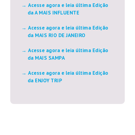
Acesse agora e leia última Edição
da A MAIS INFLUENTE
Acesse agora e leia última Edição
da MAIS RIO DE JANEIRO
Acesse agora e leia última Edição
da MAIS SAMPA
Acesse agora e leia última Edição
da ENJOY TRIP