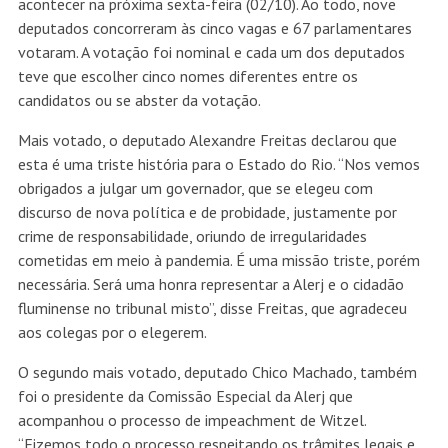
acontecer na próxima sexta-feira (02/10). Ao todo, nove
deputados concorreram às cinco vagas e 67 parlamentares
votaram. A votação foi nominal e cada um dos deputados
teve que escolher cinco nomes diferentes entre os
candidatos ou se abster da votação.
Mais votado, o deputado Alexandre Freitas declarou que
esta é uma triste história para o Estado do Rio. “Nos vemos
obrigados a julgar um governador, que se elegeu com
discurso de nova política e de probidade, justamente por
crime de responsabilidade, oriundo de irregularidades
cometidas em meio à pandemia. É uma missão triste, porém
necessária. Será uma honra representar a Alerj e o cidadão
fluminense no tribunal misto”, disse Freitas, que agradeceu
aos colegas por o elegerem.
O segundo mais votado, deputado Chico Machado, também
foi o presidente da Comissão Especial da Alerj que
acompanhou o processo de impeachment de Witzel.
“Fizemos todo o processo respeitando os trâmites legais e