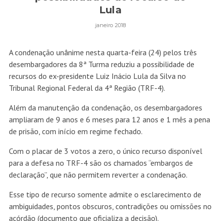
Lula
janeiro 2018
A condenação unânime nesta quarta-feira (24) pelos três
desembargadores da 8ª Turma reduziu a possibilidade de
recursos do ex-presidente Luiz Inácio Lula da Silva no
Tribunal Regional Federal da 4ª Região (TRF-4).
Além da manutenção da condenação, os desembargadores
ampliaram de 9 anos e 6 meses para 12 anos e 1 mês a pena
de prisão, com início em regime fechado.
Com o placar de 3 votos a zero, o único recurso disponível
para a defesa no TRF-4 são os chamados “embargos de
declaração”, que não permitem reverter a condenação.
Esse tipo de recurso somente admite o esclarecimento de
ambiguidades, pontos obscuros, contradições ou omissões no
acórdão (documento que oficializa a decisão).