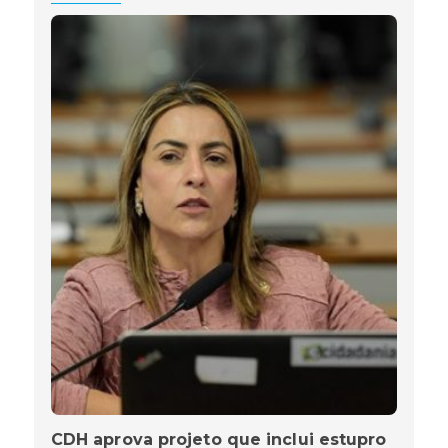
CDH aprova projeto que inclui estupro