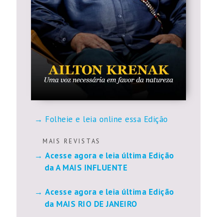
Folheie e leia online essa Edição
M A I S R E V I S T A S
Acesse agora e leia última Edição
da A MAIS INFLUENTE
Acesse agora e leia última Edição
da MAIS RIO DE JANEIRO