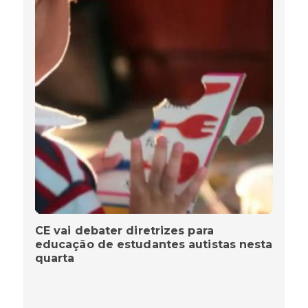
CE vai debater diretrizes para
educação de estudantes autistas nesta
quarta