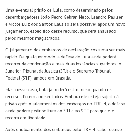
Uma eventual prisão de Lula, como determinado pelos
desembargadores João Pedro Gebran Neto, Leandro Paulsen
e Victor Luiz dos Santos Laus só será possível após um novo
julgamento, específico desse recurso, que será analisado
pelos mesmos magistrados.
O julgamento dos embargos de declaração costuma ser mais
rápido. De qualquer modo, a defesa de Lula ainda poderá
recorrer da condenação a mais duas instâncias superiores: o
Superior Tribunal de Justiça (STJ) e o Supremo Tribunal
Federal (STF), ambos em Brasília.
Mas, nesse caso, Lula já poderá estar preso quando os
recursos forem apresentados. Embora ele esteja sujeito à
prisão após o julgamentos dos embargos no TRF-4, a defesa
ainda poderá pedir soltura ao STJ e ao STF para que ele
recorra em liberdade.
Após o julgamento dos embargos pelo TRF-4, cabe recurso