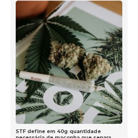
STF define em 40g quantidade
necessária de maconha que separa