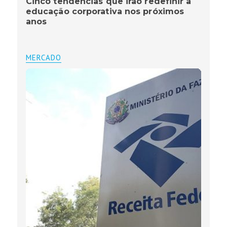
Cinco tendências que irão redefinir a
educação corporativa nos próximos
anos
MERCADO