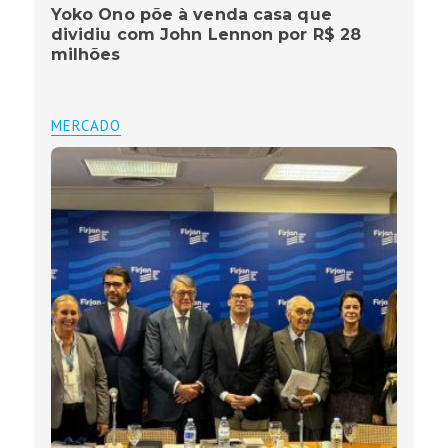
Yoko Ono põe à venda casa que
dividiu com John Lennon por R$ 28
milhões
MERCADO