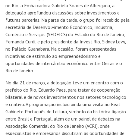
no Rio, a Embaixadora Gabriela Soares de Albergaria, a
delegação aprofundou discussões sobre investimentos e
futuras parcerias. Na parte da tarde, o grupo foi recebido pela
secretária de Desenvolvimento Econômico, Indústria,
Comércio e Serviços (SEDEICS) do Estado do Rio de Janeiro,
Fernanda Curdi, e pelo presidente da Invest.Rio, Sidney Levy,
no Palácio Guanabara. Na ocasião, foram apresentadas
iniciativas de estímulo ao empreendedorismo e
oportunidades de intercâmbio econômico entre Oeiras e o
Rio de Janeiro.
No dia 21 de março, a delegação teve um encontro com o
prefeito do Rio, Eduardo Paes, para tratar de cooperação
bilateral e de novos investimentos nos setores tecnológico
e criativo. A programação incluiu ainda uma visita ao Real
Gabinete Português de Leitura, símbolo da histórica ligação
entre Brasil e Portugal, além de um painel de debates na
Associação Comercial do Rio de Janeiro (ACRJ), onde
especialistas e empresários discutiram as oportunidades de