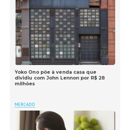
Yoko Ono põe à venda casa que
dividiu com John Lennon por R$ 28
milhões
MERCADO