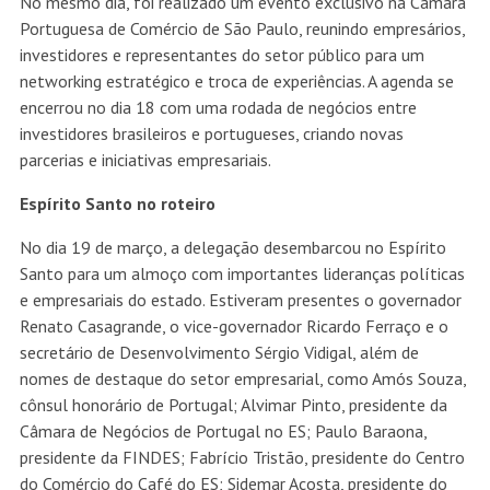
No mesmo dia, foi realizado um evento exclusivo na Câmara
Portuguesa de Comércio de São Paulo, reunindo empresários,
investidores e representantes do setor público para um
networking estratégico e troca de experiências. A agenda se
encerrou no dia 18 com uma rodada de negócios entre
investidores brasileiros e portugueses, criando novas
parcerias e iniciativas empresariais.
Espírito Santo no roteiro
No dia 19 de março, a delegação desembarcou no Espírito
Santo para um almoço com importantes lideranças políticas
e empresariais do estado. Estiveram presentes o governador
Renato Casagrande, o vice-governador Ricardo Ferraço e o
secretário de Desenvolvimento Sérgio Vidigal, além de
nomes de destaque do setor empresarial, como Amós Souza,
cônsul honorário de Portugal; Alvimar Pinto, presidente da
Câmara de Negócios de Portugal no ES; Paulo Baraona,
presidente da FINDES; Fabrício Tristão, presidente do Centro
do Comércio do Café do ES; Sidemar Acosta, presidente do