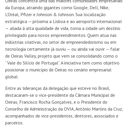
Oeiras concentra uma das maiores comunidades empresariais
da Europa, atraindo gigantes como Google, Dell, Nike,
L’Oréal, Pfizer e Johnson & Johnson. Sua localização
estratégica — próxima a Lisboa e ao aeroporto internacional
— aliada à alta qualidade de vida, torna a cidade um destino
privilegiado para novos empreendimentos. Quem atua nas
indústrias criativas, no setor de empreendedorismo ou em
tecnologia certamente já ouviu — ou ainda vai ouvir — falar
de Oeiras Valley, projeto que vem se consolidando como o
“Vale do Silício de Portugal”. A iniciativa tem como objetivo
posicionar o município de Oeiras no cenário empresarial
global.
Entre as lideranças da delegação que esteve no Brasil,
destacaram-se o vice-presidente da Câmara Municipal de
Oeiras, Francisco Rocha Gonçalves, e o Presidente do
Conselho de Administração da OVIA, António Martins da Cruz,
acompanhados de vice-presidentes, diretores, associados e
parceiros.