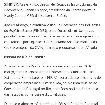
SINDIEX; Cesar Pinto, diretor de Relações Institucionais da
Fecomércio; Renan Chieppe, presidente da Fetransporte; e
Maely Coelho, CEO da Medsenior Saúde.
Após o almoço, a comitiva visitou a Federação das Indústrias
do Espírito Santo (FINDES), onde foram discutidas novas
possibilidades de investimento e parcerias entre empresários
capixabas e portugueses. O Embaixador António Martins da
Cruz, presidente da OVIA, liderou a programação em Vitória.
Missão no Rio de Janeiro
As atividades no Rio de Janeiro começaram no dia 20 de
março, com um encontro na Federação das Indústrias do
Estado do Rio de Janeiro – FIRJAN, para debater iniciativas de
cooperação empresarial. Em seguida, houve uma reunião no
Consulado de Portugal no Rio, com foco no fortalecimento
das relações comerciais e diplomáticas.
Durante o almoço, oferecido pela Cônsul-Geral de Portugal