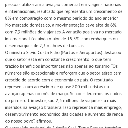
pessoas utilizaram a aviação comercial em viagens nacionais
e internacionais, resultado que representa um crescimento de
8% em comparação com o mesmo período do ano anterior.
No mercado doméstico, a movimentação teve alta de 6%,
com 7,9 milhões de viajantes. A variação positiva no mercado
internacional foi ainda maior, de 15,5%, com embarques ou
desembarques de 2,3 milhões de turistas.
O ministro Silvio Costa Filho (Portos e Aeroportos) destacou
que o setor está em constante crescimento, o que tem
trazido benefícios importantes não apenas ao turismo. “Os
números são excepcionais e reforçam que o setor aéreo tem
crescido de acordo com a economia do país. O resultado
representa um acréscimo de quase 800 mil turistas na
aviação apenas no mês de março. Se considerarmos os dados
do primeiro trimestre, são 2,3 milhões de viajantes a mais
inseridos na aviação brasileira. Isso representa mais emprego,
desenvolvimento econômico das cidades e aumento da renda
do nosso povo”, afirmou.
O secretário nacional de Aviação Civil, Tomé Franca, também