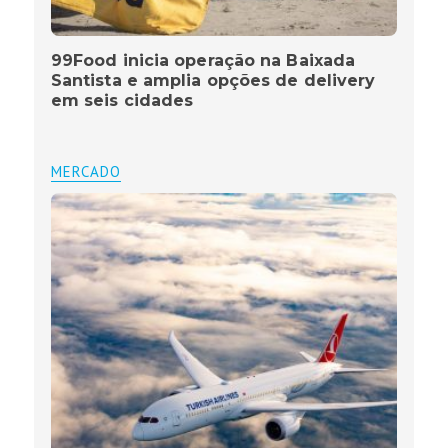
99Food inicia operação na Baixada
Santista e amplia opções de delivery
em seis cidades
MERCADO