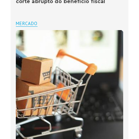
corte abrupto do benefício fiscal
MERCADO