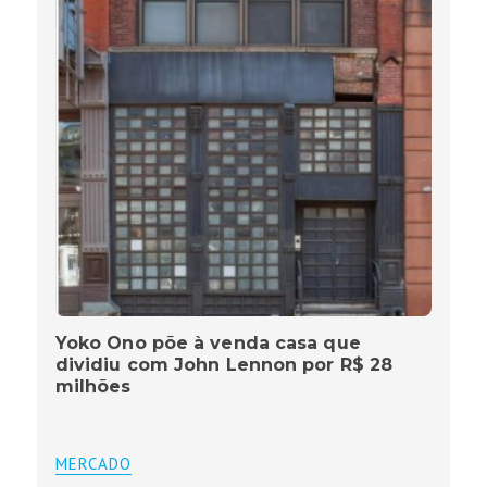
Yoko Ono põe à venda casa que
dividiu com John Lennon por R$ 28
milhões
MERCADO