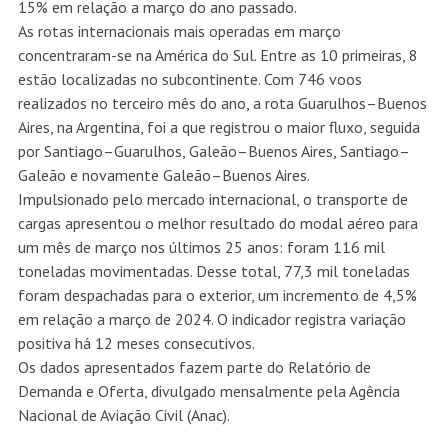
15% em relação a março do ano passado.
As rotas internacionais mais operadas em março
concentraram-se na América do Sul. Entre as 10 primeiras, 8
estão localizadas no subcontinente. Com 746 voos
realizados no terceiro mês do ano, a rota Guarulhos–Buenos
Aires, na Argentina, foi a que registrou o maior fluxo, seguida
por Santiago–Guarulhos, Galeão–Buenos Aires, Santiago–
Galeão e novamente Galeão–Buenos Aires.
Impulsionado pelo mercado internacional, o transporte de
cargas apresentou o melhor resultado do modal aéreo para
um mês de março nos últimos 25 anos: foram 116 mil
toneladas movimentadas. Desse total, 77,3 mil toneladas
foram despachadas para o exterior, um incremento de 4,5%
em relação a março de 2024. O indicador registra variação
positiva há 12 meses consecutivos.
Os dados apresentados fazem parte do Relatório de
Demanda e Oferta, divulgado mensalmente pela Agência
Nacional de Aviação Civil (Anac).