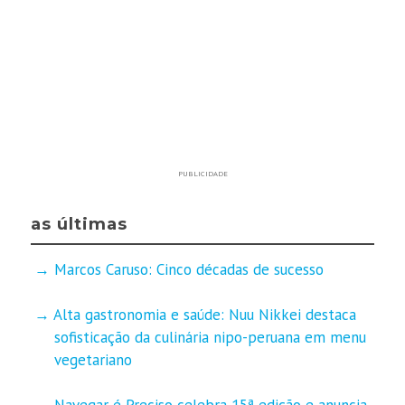
PUBLICIDADE
as últimas
Marcos Caruso: Cinco décadas de sucesso
Alta gastronomia e saúde: Nuu Nikkei destaca
sofisticação da culinária nipo-peruana em menu
vegetariano
Navegar é Preciso celebra 15ª edição e anuncia