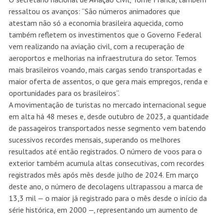
ressaltou os avanços: “São números animadores que
atestam não só a economia brasileira aquecida, como
também refletem os investimentos que o Governo Federal
vem realizando na aviação civil, com a recuperação de
aeroportos e melhorias na infraestrutura do setor. Temos
mais brasileiros voando, mais cargas sendo transportadas e
maior oferta de assentos, o que gera mais empregos, renda e
oportunidades para os brasileiros”.
A movimentação de turistas no mercado internacional segue
em alta há 48 meses e, desde outubro de 2023, a quantidade
de passageiros transportados nesse segmento vem batendo
sucessivos recordes mensais, superando os melhores
resultados até então registrados. O número de voos para o
exterior também acumula altas consecutivas, com recordes
registrados mês após mês desde julho de 2024. Em março
deste ano, o número de decolagens ultrapassou a marca de
13,3 mil — o maior já registrado para o mês desde o início da
série histórica, em 2000 —, representando um aumento de