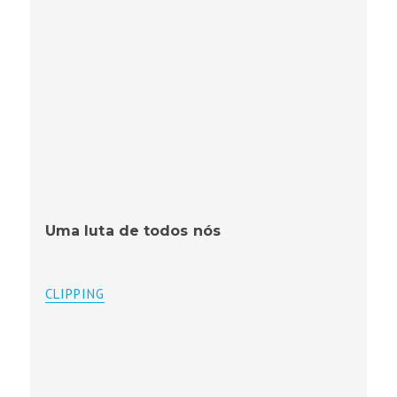
Uma luta de todos nós
CLIPPING