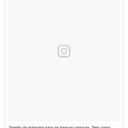
Saindo da máquina para as bancas cariocas. Tem coisa