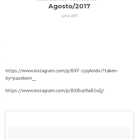
Agosto/2017
julho 2017
https://www.instagram.com/p/BXF-zyqAmdv/?taken-
by=pazebem__
https://www.instagram.com/p/BXBvp9aB2uQ/