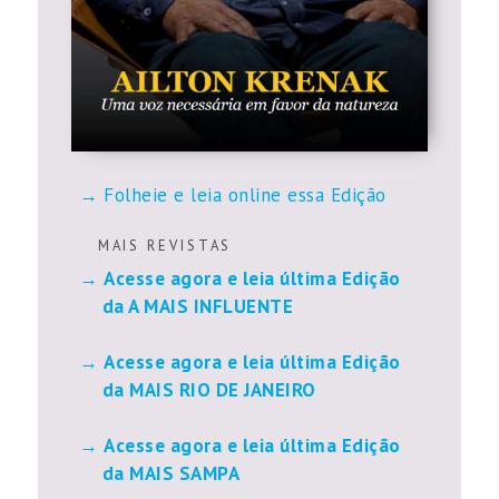
Folheie e leia online essa Edição
M A I S R E V I S T A S
Acesse agora e leia última Edição
da A MAIS INFLUENTE
Acesse agora e leia última Edição
da MAIS RIO DE JANEIRO
Acesse agora e leia última Edição
da MAIS SAMPA