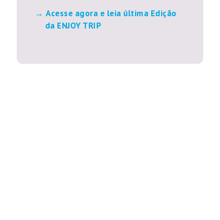
Acesse agora e leia última Edição
da ENJOY TRIP