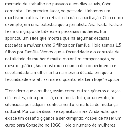
mercado de trabalho no passado e em dias atuais, Cohn
comenta. “Em primeiro lugar, no passado, tínhamos um
machismo cultural e o retrato da não capacitação. Cito como
exemplo, em uma palestra que a jornalista Ana Paula Padrão
fez a um grupo de líderes empresariais mulheres. Ela
apontou um slide que mostra que há algumas décadas
passadas a mulher tinha 6 filhos por família. Hoje temos 1.5
filhos por família. Vemos que a fecundidade e o controle da
natalidade da mulher é muito maior. Em compensação, no
mesmo gráfico, Ana mostrou o quanto de conhecimento e
escolaridade a mulher tinha na mesma década em que a
fecundidade era altíssima e o quanto ela tem hoje”, explica.
“Considero que a mulher, assim como outros gêneros e raças
diferentes, criou por si só, com muita luta, uma revolução
silenciosa por adquirir conhecimento, uma luta de mudança
cultural. Por conta disso, se capacitou mais. Ainda acho que
existe um desafio gigante a ser cumprido. Acabei de fazer um
curso para Conselho no IBGC. Hoje o número de mulheres