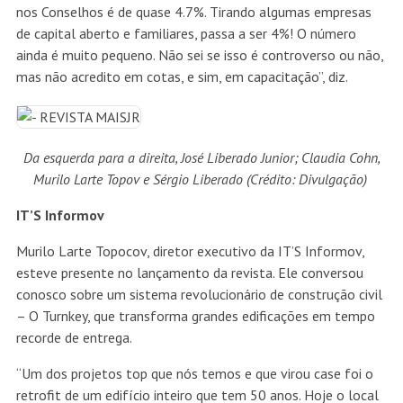
nos Conselhos é de quase 4.7%. Tirando algumas empresas
de capital aberto e familiares, passa a ser 4%! O número
ainda é muito pequeno. Não sei se isso é controverso ou não,
mas não acredito em cotas, e sim, em capacitação”, diz.
Da esquerda para a direita, José Liberado Junior; Claudia Cohn,
Murilo Larte Topov e Sérgio Liberado (Crédito: Divulgação)
IT’S Informov
Murilo Larte Topocov, diretor executivo da IT’S Informov,
esteve presente no lançamento da revista. Ele conversou
conosco sobre um sistema revolucionário de construção civil
– O Turnkey, que transforma grandes edificações em tempo
recorde de entrega.
“Um dos projetos top que nós temos e que virou case foi o
retrofit de um edifício inteiro que tem 50 anos. Hoje o local