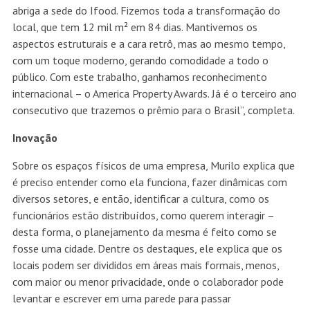
abriga a sede do Ifood. Fizemos toda a transformação do
local, que tem 12 mil m² em 84 dias. Mantivemos os
aspectos estruturais e a cara retrô, mas ao mesmo tempo,
com um toque moderno, gerando comodidade a todo o
público. Com este trabalho, ganhamos reconhecimento
internacional – o America Property Awards. Já é o terceiro ano
consecutivo que trazemos o prêmio para o Brasil”, completa.
Inovação
Sobre os espaços físicos de uma empresa, Murilo explica que
é preciso entender como ela funciona, fazer dinâmicas com
diversos setores, e então, identificar a cultura, como os
funcionários estão distribuídos, como querem interagir –
desta forma, o planejamento da mesma é feito como se
fosse uma cidade. Dentre os destaques, ele explica que os
locais podem ser divididos em áreas mais formais, menos,
com maior ou menor privacidade, onde o colaborador pode
levantar e escrever em uma parede para passar