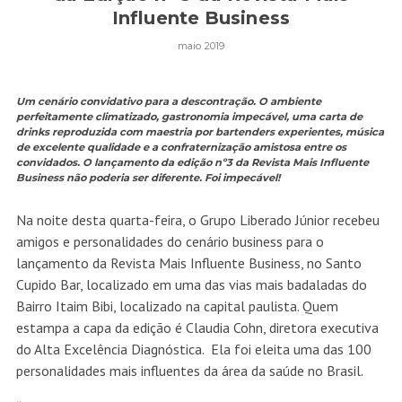
Influente Business
maio 2019
Um cenário convidativo para a descontração. O ambiente
perfeitamente climatizado, gastronomia impecável, uma carta de
drinks reproduzida com maestria por bartenders experientes, música
de excelente qualidade e a confraternização amistosa entre os
convidados. O lançamento da edição nº3 da Revista Mais Influente
Business não poderia ser diferente. Foi impecável!
Na noite desta quarta-feira, o Grupo Liberado Júnior recebeu
amigos e personalidades do cenário business para o
lançamento da Revista Mais Influente Business, no Santo
Cupido Bar, localizado em uma das vias mais badaladas do
Bairro Itaim Bibi, localizado na capital paulista. Quem
estampa a capa da edição é Claudia Cohn, diretora executiva
do Alta Excelência Diagnóstica. Ela foi eleita uma das 100
personalidades mais influentes da área da saúde no Brasil.