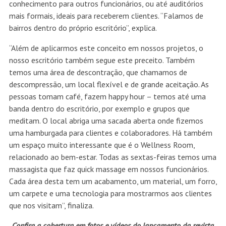
conhecimento para outros funcionários, ou até auditórios
mais formais, ideais para receberem clientes. “Falamos de
bairros dentro do próprio escritório”, explica.
“Além de aplicarmos este conceito em nossos projetos, o
nosso escritório também segue este preceito. Também
temos uma área de descontração, que chamamos de
descompressão, um local flexível e de grande aceitação. As
pessoas tomam café, fazem happy hour – temos até uma
banda dentro do escritório, por exemplo e grupos que
meditam. O local abriga uma sacada aberta onde fizemos
uma hamburgada para clientes e colaboradores. Há também
um espaço muito interessante que é o Wellness Room,
relacionado ao bem-estar. Todas as sextas-feiras temos uma
massagista que faz quick massage em nossos funcionários.
Cada área desta tem um acabamento, um material, um forro,
um carpete e uma tecnologia para mostrarmos aos clientes
que nos visitam”, finaliza.
Confira a cobertura em fotos e vídeos do lançamento da revista