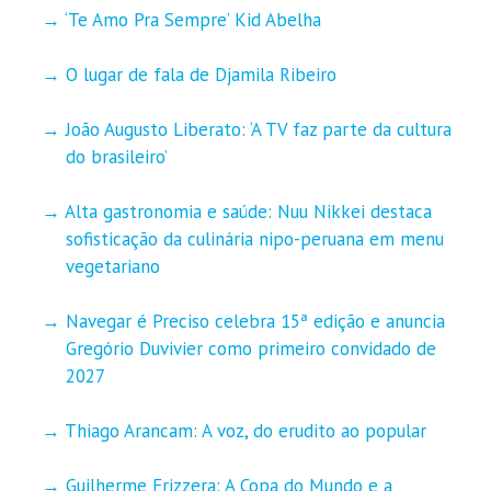
‘Te Amo Pra Sempre’ Kid Abelha
O lugar de fala de Djamila Ribeiro
João Augusto Liberato: ‘A TV faz parte da cultura
do brasileiro’
Alta gastronomia e saúde: Nuu Nikkei destaca
sofisticação da culinária nipo-peruana em menu
vegetariano
Navegar é Preciso celebra 15ª edição e anuncia
Gregório Duvivier como primeiro convidado de
2027
Thiago Arancam: A voz, do erudito ao popular
Guilherme Frizzera: A Copa do Mundo e a