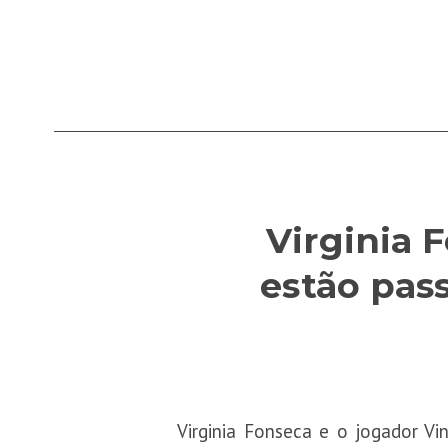
Virginia 
estão pas
Virginia Fonseca e o jogador V