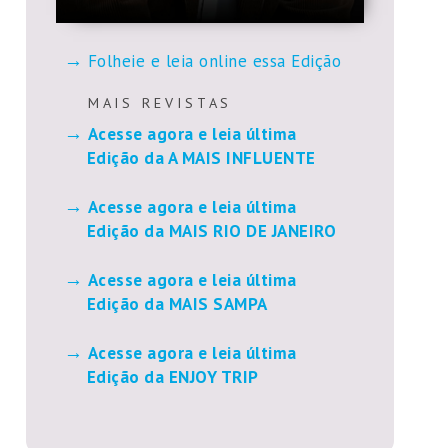
Folheie e leia online essa Edição
M A I S R E V I S T A S
Acesse agora e leia última
Edição da A MAIS INFLUENTE
Acesse agora e leia última
Edição da MAIS RIO DE JANEIRO
Acesse agora e leia última
Edição da MAIS SAMPA
Acesse agora e leia última
Edição da ENJOY TRIP