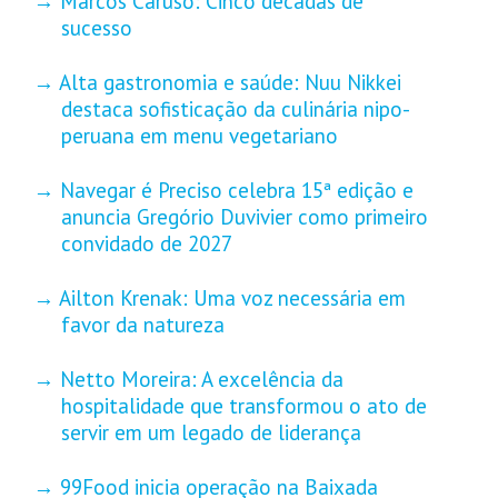
Marcos Caruso: Cinco décadas de
sucesso
Alta gastronomia e saúde: Nuu Nikkei
destaca sofisticação da culinária nipo-
peruana em menu vegetariano
Navegar é Preciso celebra 15ª edição e
anuncia Gregório Duvivier como primeiro
convidado de 2027
Ailton Krenak: Uma voz necessária em
favor da natureza
Netto Moreira: A excelência da
hospitalidade que transformou o ato de
servir em um legado de liderança
99Food inicia operação na Baixada