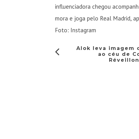
influenciadora chegou acompanha
mora e joga pelo Real Madrid, a
Foto: Instagram
Alok leva imagem 
ao céu de C
Réveillon