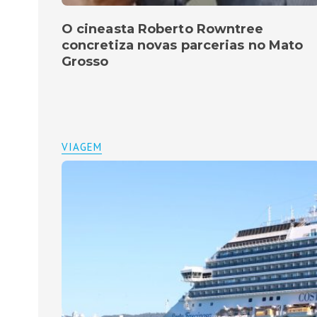
O cineasta Roberto Rowntree
concretiza novas parcerias no Mato
Grosso
VIAGEM