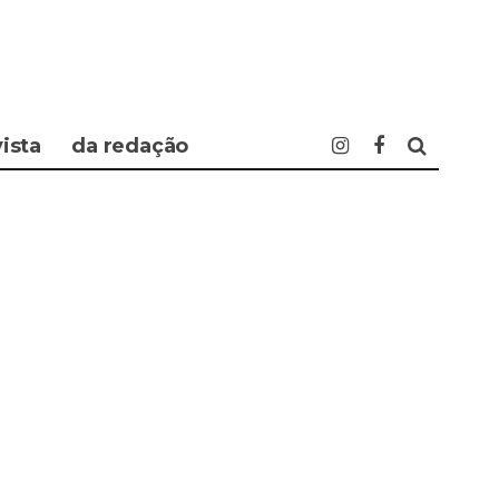
vista
da redação