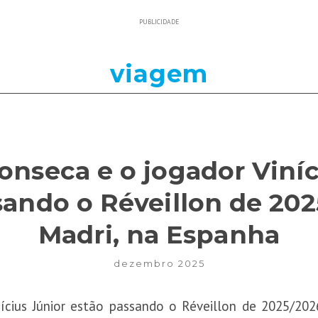
PUBLICIDADE
viagem
Fonseca e o jogador Viníc
sando o Réveillon de 20
Madri, na Espanha
dezembro 2025
inícius Júnior estão passando o Réveillon de 2025/20