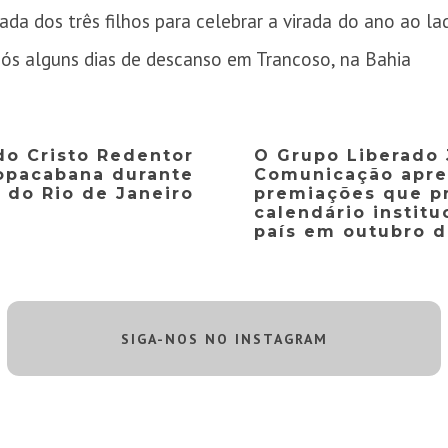
da dos três filhos para celebrar a virada do ano ao l
pós alguns dias de descanso em Trancoso, na Bahia
do Cristo Redentor
O Grupo Liberado 
opacabana durante
Comunicação apre
 do Rio de Janeiro
premiações que p
calendário institu
país em outubro 
SIGA-NOS NO INSTAGRAM