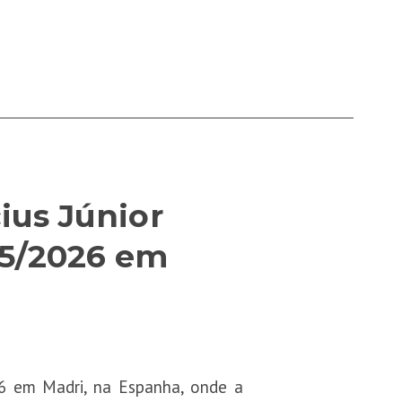
ius Júnior
25/2026 em
26 em Madri, na Espanha, onde a