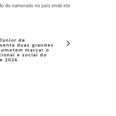
ado do namorado no país onde ele
Júnior de
senta duas grandes
rometem marcar o
cional e social do
de 2026