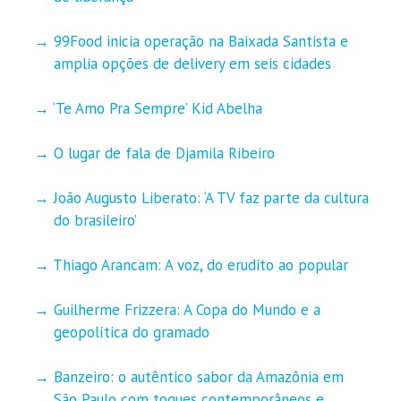
99Food inicia operação na Baixada Santista e
amplia opções de delivery em seis cidades
‘Te Amo Pra Sempre’ Kid Abelha
O lugar de fala de Djamila Ribeiro
João Augusto Liberato: ‘A TV faz parte da cultura
do brasileiro’
Thiago Arancam: A voz, do erudito ao popular
Guilherme Frizzera: A Copa do Mundo e a
geopolítica do gramado
Banzeiro: o autêntico sabor da Amazônia em
São Paulo com toques contemporâneos e