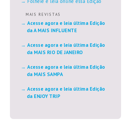
Folheie e leia online essa Edição
M A I S R E V I S T A S
Acesse agora e leia última Edição
da A MAIS INFLUENTE
Acesse agora e leia última Edição
da MAIS RIO DE JANEIRO
Acesse agora e leia última Edição
da MAIS SAMPA
Acesse agora e leia última Edição
da ENJOY TRIP