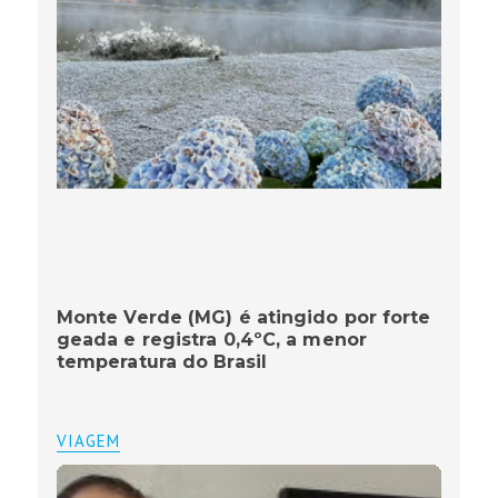
Monte Verde (MG) é atingido por forte
geada e registra 0,4ºC, a menor
temperatura do Brasil
VIAGEM