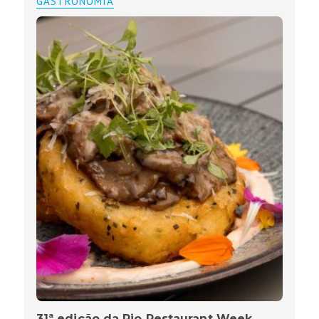
GASTRONOMIA
31ª edição da Rio Restaurant Week