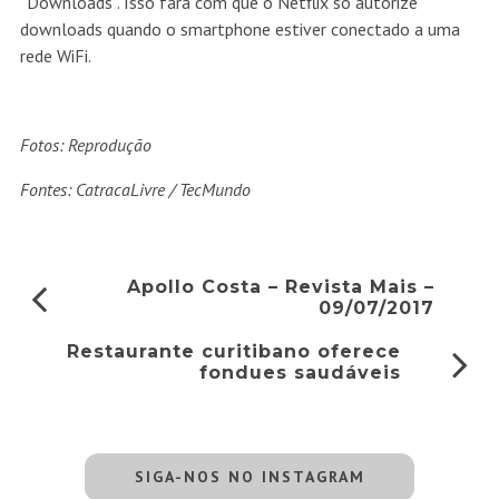
“Downloads”. Isso fará com que o Netflix só autorize
downloads quando o smartphone estiver conectado a uma
rede WiFi.
Fotos: Reprodução
Fontes: CatracaLivre / TecMundo
Apollo Costa – Revista Mais –
09/07/2017
Restaurante curitibano oferece
fondues saudáveis
SIGA-NOS NO INSTAGRAM