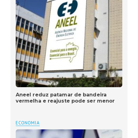
Aneel reduz patamar de bandeira
vermelha e reajuste pode ser menor
ECONOMIA