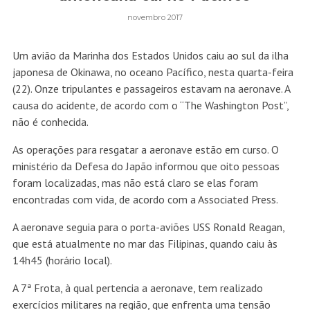
novembro 2017
Um avião da Marinha dos Estados Unidos caiu ao sul da ilha
japonesa de Okinawa, no oceano Pacífico, nesta quarta-feira
(22). Onze tripulantes e passageiros estavam na aeronave. A
causa do acidente, de acordo com o “The Washington Post”,
não é conhecida.
As operações para resgatar a aeronave estão em curso. O
ministério da Defesa do Japão informou que oito pessoas
foram localizadas, mas não está claro se elas foram
encontradas com vida, de acordo com a Associated Press.
A aeronave seguia para o porta-aviões USS Ronald Reagan,
que está atualmente no mar das Filipinas, quando caiu às
14h45 (horário local).
A 7ª Frota, à qual pertencia a aeronave, tem realizado
exercícios militares na região, que enfrenta uma tensão