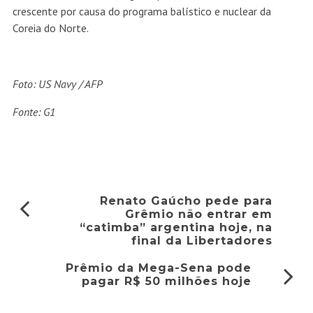
crescente por causa do programa balístico e nuclear da
Coreia do Norte.
Foto:
US Navy / AFP
Fonte: G1
Renato Gaúcho pede para
Grêmio não entrar em
“catimba” argentina hoje, na
final da Libertadores
Prêmio da Mega-Sena pode
pagar R$ 50 milhões hoje