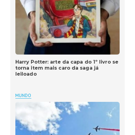
Harry Potter: arte da capa do 1º livro se
torna item mais caro da saga já
leiloado
MUNDO