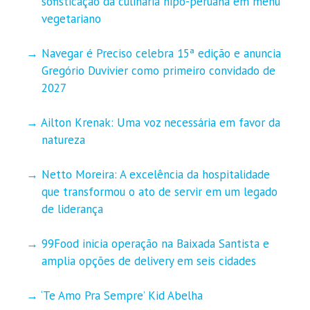
sofisticação da culinária nipo-peruana em menu
vegetariano
Navegar é Preciso celebra 15ª edição e anuncia
Gregório Duvivier como primeiro convidado de
2027
Ailton Krenak: Uma voz necessária em favor da
natureza
Netto Moreira: A excelência da hospitalidade
que transformou o ato de servir em um legado
de liderança
99Food inicia operação na Baixada Santista e
amplia opções de delivery em seis cidades
‘Te Amo Pra Sempre’ Kid Abelha