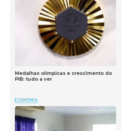
Medalhas olímpicas e crescimento do
PIB: tudo a ver
ECONOMIA