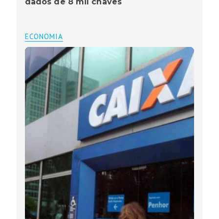
dados de 8 mil chaves
ECONOMIA