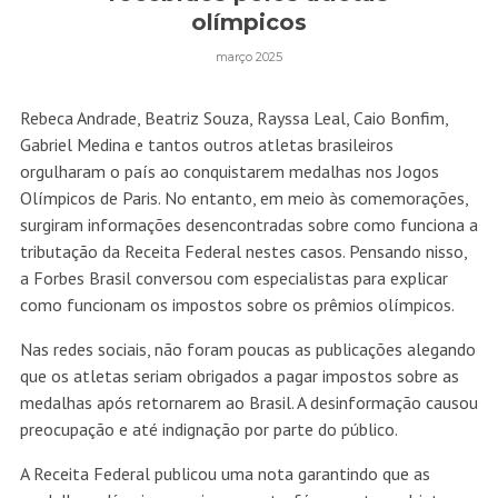
olímpicos
março 2025
Rebeca Andrade, Beatriz Souza, Rayssa Leal, Caio Bonfim,
Gabriel Medina e tantos outros atletas brasileiros
orgulharam o país ao conquistarem medalhas nos Jogos
Olímpicos de Paris. No entanto, em meio às comemorações,
surgiram informações desencontradas sobre como funciona a
tributação da Receita Federal nestes casos. Pensando nisso,
a Forbes Brasil conversou com especialistas para explicar
como funcionam os impostos sobre os prêmios olímpicos.
Nas redes sociais, não foram poucas as publicações alegando
que os atletas seriam obrigados a pagar impostos sobre as
medalhas após retornarem ao Brasil. A desinformação causou
preocupação e até indignação por parte do público.
A Receita Federal publicou uma nota garantindo que as