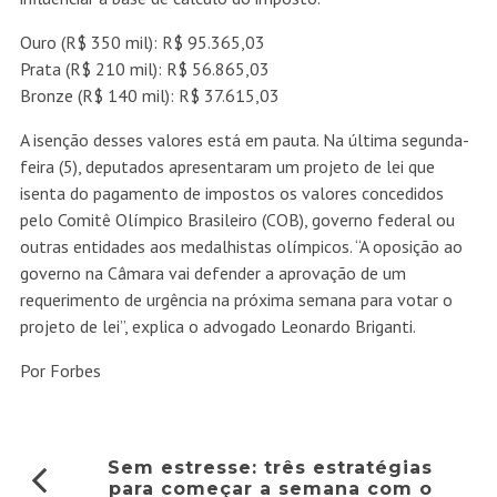
Ouro (R$ 350 mil): R$ 95.365,03
Prata (R$ 210 mil): R$ 56.865,03
Bronze (R$ 140 mil): R$ 37.615,03
A isenção desses valores está em pauta. Na última segunda-
feira (5), deputados apresentaram um projeto de lei que
isenta do pagamento de impostos os valores concedidos
pelo Comitê Olímpico Brasileiro (COB), governo federal ou
outras entidades aos medalhistas olímpicos. “A oposição ao
governo na Câmara vai defender a aprovação de um
requerimento de urgência na próxima semana para votar o
projeto de lei”, explica o advogado Leonardo Briganti.
Por Forbes
Sem estresse: três estratégias
para começar a semana com o