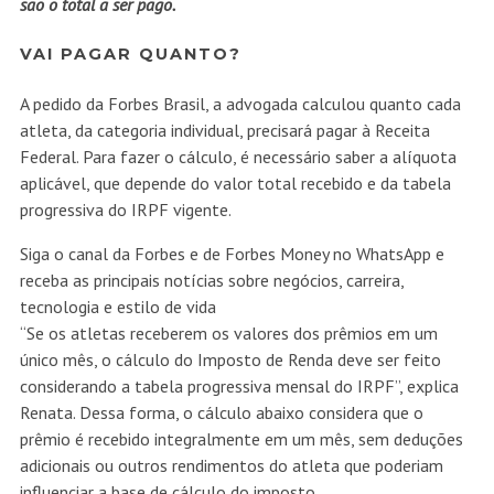
são o total a ser pago.
VAI PAGAR QUANTO?
A pedido da Forbes Brasil, a advogada calculou quanto cada
atleta, da categoria individual, precisará pagar à Receita
Federal. Para fazer o cálculo, é necessário saber a alíquota
aplicável, que depende do valor total recebido e da tabela
progressiva do IRPF vigente.
Siga o canal da Forbes e de Forbes Money no WhatsApp e
receba as principais notícias sobre negócios, carreira,
tecnologia e estilo de vida
“Se os atletas receberem os valores dos prêmios em um
único mês, o cálculo do Imposto de Renda deve ser feito
considerando a tabela progressiva mensal do IRPF”, explica
Renata. Dessa forma, o cálculo abaixo considera que o
prêmio é recebido integralmente em um mês, sem deduções
adicionais ou outros rendimentos do atleta que poderiam
influenciar a base de cálculo do imposto.