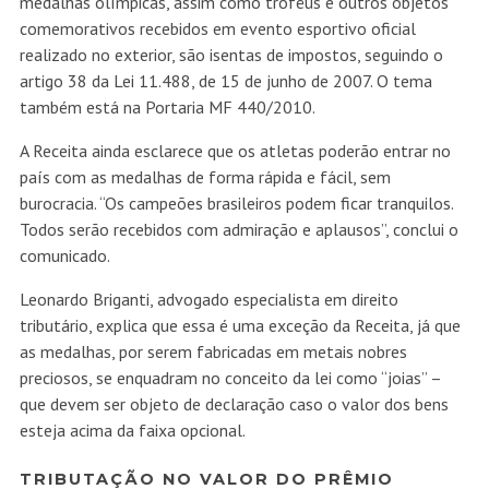
medalhas olímpicas, assim como troféus e outros objetos
comemorativos recebidos em evento esportivo oficial
realizado no exterior, são isentas de impostos, seguindo o
artigo 38 da Lei 11.488, de 15 de junho de 2007. O tema
também está na Portaria MF 440/2010.
A Receita ainda esclarece que os atletas poderão entrar no
país com as medalhas de forma rápida e fácil, sem
burocracia. “Os campeões brasileiros podem ficar tranquilos.
Todos serão recebidos com admiração e aplausos”, conclui o
comunicado.
Leonardo Briganti, advogado especialista em direito
tributário, explica que essa é uma exceção da Receita, já que
as medalhas, por serem fabricadas em metais nobres
preciosos, se enquadram no conceito da lei como “joias” –
que devem ser objeto de declaração caso o valor dos bens
esteja acima da faixa opcional.
TRIBUTAÇÃO NO VALOR DO PRÊMIO