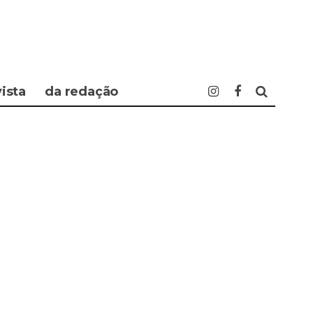
vista
da redação