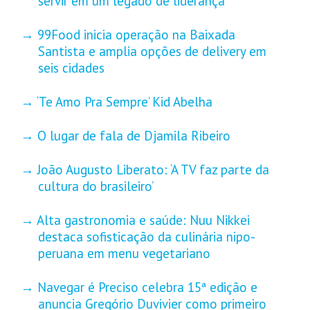
servir em um legado de liderança
99Food inicia operação na Baixada
Santista e amplia opções de delivery em
seis cidades
‘Te Amo Pra Sempre’ Kid Abelha
O lugar de fala de Djamila Ribeiro
João Augusto Liberato: ‘A TV faz parte da
cultura do brasileiro’
Alta gastronomia e saúde: Nuu Nikkei
destaca sofisticação da culinária nipo-
peruana em menu vegetariano
Navegar é Preciso celebra 15ª edição e
anuncia Gregório Duvivier como primeiro