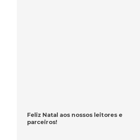
Feliz Natal aos nossos leitores e
parceiros!