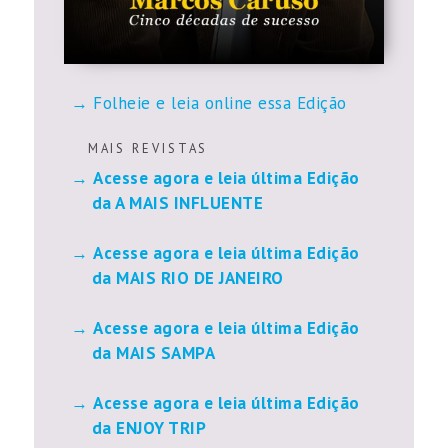
Folheie e leia online essa Edição
M A I S R E V I S T A S
Acesse agora e leia última Edição
da A MAIS INFLUENTE
Acesse agora e leia última Edição
da MAIS RIO DE JANEIRO
Acesse agora e leia última Edição
da MAIS SAMPA
Acesse agora e leia última Edição
da ENJOY TRIP