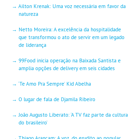
Ailton Krenak: Uma voz necessária em favor da
natureza
Netto Moreira: A excelência da hospitalidade
que transformou o ato de servir em um legado
de liderança
99Food inicia operação na Baixada Santista e
amplia opções de delivery em seis cidades
‘Te Amo Pra Sempre’ Kid Abelha
O lugar de fala de Djamila Ribeiro
João Augusto Liberato: ‘A TV faz parte da cultura
do brasileiro’
Thiago Arancam: A voz, do erudito ao popular