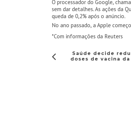
O processador do Google, chamad
sem dar detalhes. As ações da Qu
queda de 0,2% após o anúncio.
No ano passado, a Apple começou
*Com informações da Reuters
Saúde decide reduz
doses de vacina da