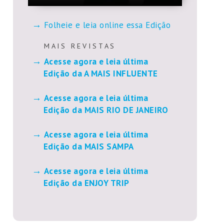
Folheie e leia online essa Edição
M A I S R E V I S T A S
Acesse agora e leia última
Edição da A MAIS INFLUENTE
Acesse agora e leia última
Edição da MAIS RIO DE JANEIRO
Acesse agora e leia última
Edição da MAIS SAMPA
Acesse agora e leia última
Edição da ENJOY TRIP