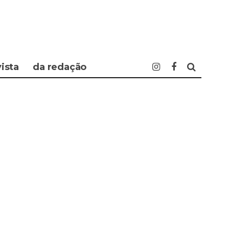
vista
da redação