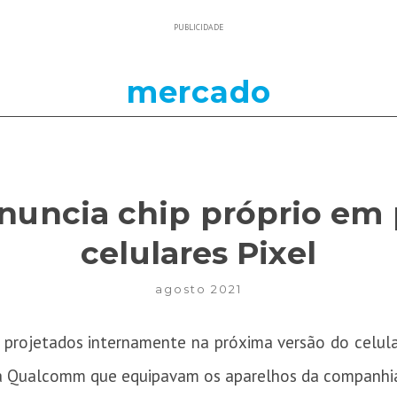
PUBLICIDADE
mercado
nuncia chip próprio em
celulares Pixel
agosto 2021
 projetados internamente na próxima versão do celular
a Qualcomm que equipavam os aparelhos da companhia