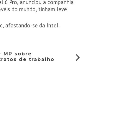
el 6 Pro, anunciou a companhia
óveis do mundo, tinham leve
, afastando-se da Intel.
r MP sobre
ratos de trabalho