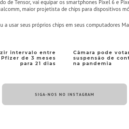
o de Tensor, vai equipar os smartphones Pixel 6 e Pix
alcomm, maior projetista de chips para dispositivos m
 a usar seus próprios chips em seus computadores Mac
ir intervalo entre
Câmara pode vota
 Pfizer de 3 meses
suspensão de cont
para 21 dias
na pandemia
SIGA-NOS NO INSTAGRAM