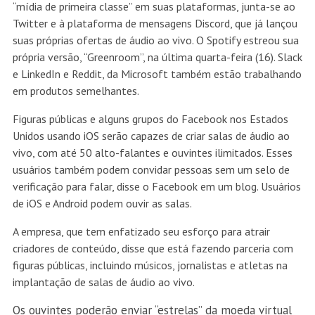
“mídia de primeira classe” em suas plataformas, junta-se ao
Twitter e à plataforma de mensagens Discord, que já lançou
suas próprias ofertas de áudio ao vivo. O Spotify estreou sua
própria versão, “Greenroom”, na última quarta-feira (16). Slack
e LinkedIn e Reddit, da Microsoft também estão trabalhando
em produtos semelhantes.
Figuras públicas e alguns grupos do Facebook nos Estados
Unidos usando iOS serão capazes de criar salas de áudio ao
vivo, com até 50 alto-falantes e ouvintes ilimitados. Esses
usuários também podem convidar pessoas sem um selo de
verificação para falar, disse o Facebook em um blog. Usuários
de iOS e Android podem ouvir as salas.
A empresa, que tem enfatizado seu esforço para atrair
criadores de conteúdo, disse que está fazendo parceria com
figuras públicas, incluindo músicos, jornalistas e atletas na
implantação de salas de áudio ao vivo.
Os ouvintes poderão enviar “estrelas” da moeda virtual