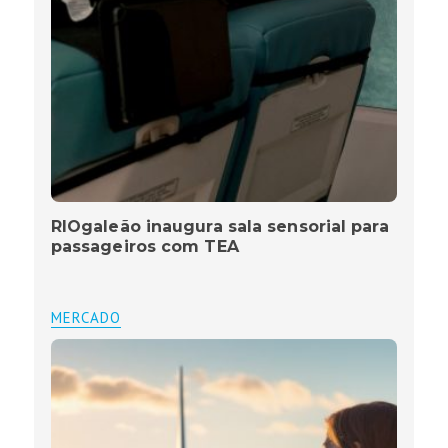
RIOgaleão inaugura sala sensorial para
passageiros com TEA
MERCADO