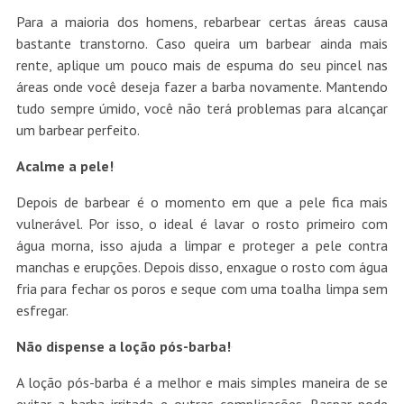
Para a maioria dos homens, rebarbear certas áreas causa
bastante transtorno. Caso queira um barbear ainda mais
rente, aplique um pouco mais de espuma do seu pincel nas
áreas onde você deseja fazer a barba novamente. Mantendo
tudo sempre úmido, você não terá problemas para alcançar
um barbear perfeito.
Acalme a pele!
Depois de barbear é o momento em que a pele fica mais
vulnerável. Por isso, o ideal é lavar o rosto primeiro com
água morna, isso ajuda a limpar e proteger a pele contra
manchas e erupções. Depois disso, enxague o rosto com água
fria para fechar os poros e seque com uma toalha limpa sem
esfregar.
Não dispense a loção pós-barba!
A loção pós-barba é a melhor e mais simples maneira de se