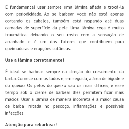
É fundamental usar sempre uma lâmina afiada e trocá-la
com periodicidade. Ao se barbear, você não está apenas
cortando os cabelos, também está raspando até duas
camadas de superfície da pele. Uma lâmina cega é muito
traumática, deixando o seu rosto com a sensação de
arranhado e é um dos fatores que contribuem para
queimaduras e erupções cutâneas.
Use a lâmina corretamente!
É ideal se barbear sempre na direção do crescimento da
barba. Comece com os lados e, em seguida, a área de bigode e
do queixo. Os pelos do queixo são os mais difíceis, e esse
tempo sob o creme de barbear lhes permitem ficar mais
macios. Usar a lâmina de maneira incorreta é a maior causa
de barba irritada no pescoço, inflamações e possíveis
infecções.
Atenção para rebarbear!