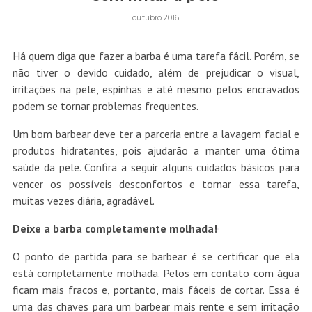
outubro 2016
Há quem diga que fazer a barba é uma tarefa fácil. Porém, se
não tiver o devido cuidado, além de prejudicar o visual,
irritações na pele, espinhas e até mesmo pelos encravados
podem se tornar problemas frequentes.
Um bom barbear deve ter a parceria entre a lavagem facial e
produtos hidratantes, pois ajudarão a manter uma ótima
saúde da pele. Confira a seguir alguns cuidados básicos para
vencer os possíveis desconfortos e tornar essa tarefa,
muitas vezes diária, agradável.
Deixe a barba completamente molhada!
O ponto de partida para se barbear é se certificar que ela
está completamente molhada. Pelos em contato com água
ficam mais fracos e, portanto, mais fáceis de cortar. Essa é
uma das chaves para um barbear mais rente e sem irritação