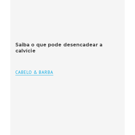
Saiba o que pode desencadear a
calvície
CABELO & BARBA