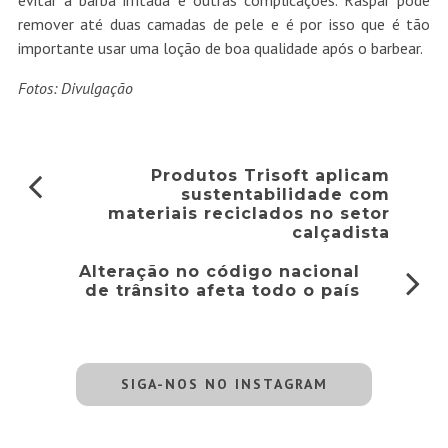
evitar a barba irritada e outras complicações. Raspar pode
remover até duas camadas de pele e é por isso que é tão
importante usar uma loção de boa qualidade após o barbear.
Fotos: Divulgação
Produtos Trisoft aplicam
sustentabilidade com
materiais reciclados no setor
calçadista
Alteração no código nacional
de trânsito afeta todo o país
SIGA-NOS NO INSTAGRAM