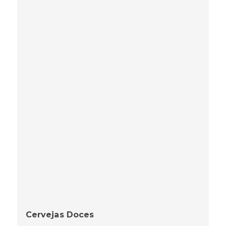
Cervejas Doces