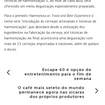
técnicas de harmonização. E, ao final de cada aula, será
oferecido um menu degustação especialmente preparado.
Para o primeiro Harmoniza aí:
Food and Beer Experience
o
tema será “Introdução às cervejas artesanais e técnicas de
harmonização”, que abordará desde a utilização dos
ingredientes na fabricação da cerveja, até técnicas de
harmonização. Ao final acontecerá uma degustação com
mais de 15 cervejas, importadas e nacionais, além de queijos
e doces.
Escape 60 é opção de
entretenimento para o fim de
semana
O café mais seleto do mundo
permanece agora nas xícaras
dos próprios produtores