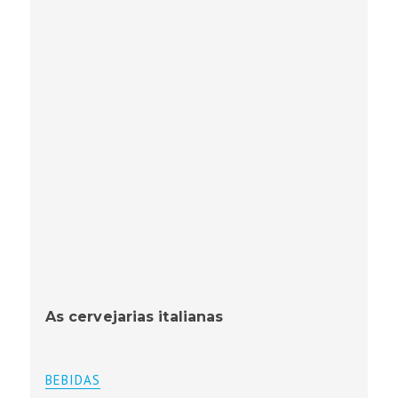
As cervejarias italianas
BEBIDAS