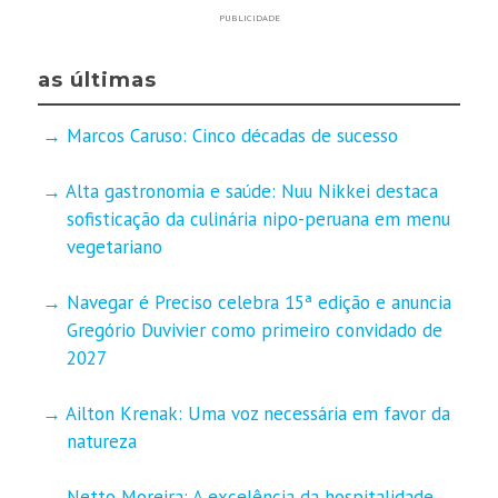
PUBLICIDADE
as últimas
Marcos Caruso: Cinco décadas de sucesso
Alta gastronomia e saúde: Nuu Nikkei destaca
sofisticação da culinária nipo-peruana em menu
vegetariano
Navegar é Preciso celebra 15ª edição e anuncia
Gregório Duvivier como primeiro convidado de
2027
Ailton Krenak: Uma voz necessária em favor da
natureza
Netto Moreira: A excelência da hospitalidade