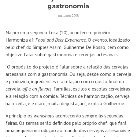
gastronomia
outubro 2016
Na próxima segunda-feira (10), acontece o primeiro
Harmoniza aí:
Food and Beer Experience
. O evento, idealizado
pelo chef do Simples Assim, Guilherme De Rosso, tem como
objetivo falar sobre gastronomia e cervejas artesanais.
“O propósito do projeto é falar sobre a relação das cervejas
artesanais com a gastronomia. Ou seja, desde como a cerveja
é produzida, ingredientes e a relação com o gosto final na
cerveja,
off
e
on flavors
, famílias, estilos e escolas cervejeiras
e a relação com a comida. Técnicas de harmonização, cerveja
na receita, e é claro, muita degustação”, explica Guilherme.
A princípio os
workshops
acontecerão sempre às segundas-
feiras. Os temas serão definidos pelo próprio chef, que fará
uma pequena introdução ao mundo das cervejas artesanais e