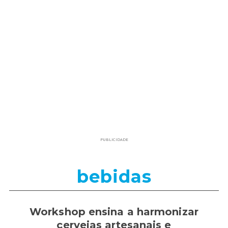
PUBLICIDADE
bebidas
Workshop ensina a harmonizar
cervejas artesanais e