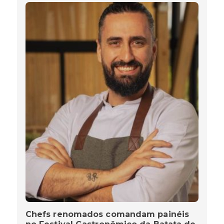
Chefs renomados comandam painéis