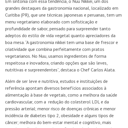
Em sintonia com essa tendência, o Nuu Nikkei, um dos
grandes destaques da gastronomia nacional, localizado em
Curitiba (PR), que une técnicas japonesas e peruanas, tem um
menu vegetariano elaborado com sofisticação e
profundidade de sabor, pensado para surpreender tanto
adeptos do estilo de vida vegetal quanto apreciadores da
boa mesa. “A gastronomia nikkei tem uma base de frescor e
criatividade que combina perfeitamente com pratos
vegetarianos. No Nuu, usamos ingredientes de forma
respeitosa e inovadora, criando opções que são leves,
nutritivas e surpreendentes”, destaca o Chef Carlos Alata.
Além de ser leve e nutritiva, estudos e instituições de
referência apontam diversos benefícios associados à
alimentação à base de vegetais, como a melhora da saúde
cardiovascular, com a redução do colesterol LDL e da
pressão arterial; menor risco de doenças crônicas e menor
incidência de diabetes tipo 2, obesidade e alguns tipos de
câncer; melhora do bem-estar mental e cognitivo, mais