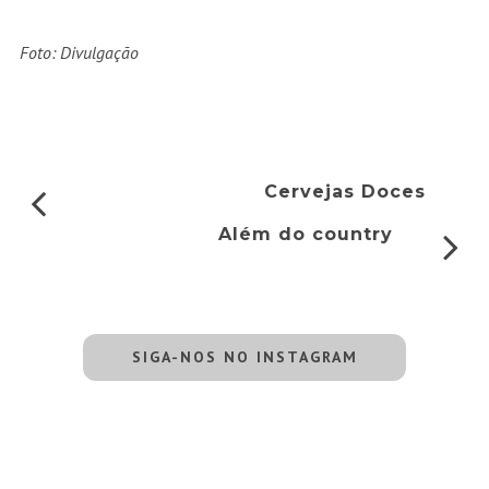
Foto: Divulgação
Cervejas Doces
Além do country
SIGA-NOS NO INSTAGRAM