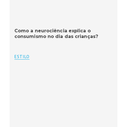
Como a neurociência explica o
consumismo no dia das crianças?
ESTILO