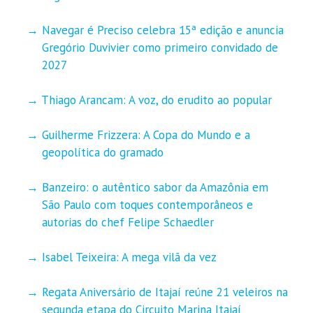
Navegar é Preciso celebra 15ª edição e anuncia
Gregório Duvivier como primeiro convidado de
2027
Thiago Arancam: A voz, do erudito ao popular
Guilherme Frizzera: A Copa do Mundo e a
geopolítica do gramado
Banzeiro: o autêntico sabor da Amazônia em
São Paulo com toques contemporâneos e
autorias do chef Felipe Schaedler
Isabel Teixeira: A mega vilã da vez
Regata Aniversário de Itajaí reúne 21 veleiros na
segunda etapa do Circuito Marina Itajaí